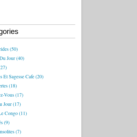
gories
ides
(50)
 Du Jour
(40)
27)
s Et Sagesse Cafe
(20)
rtes
(18)
ez-Vous
(17)
u Jour
(17)
 Le Congo
(11)
és
(9)
nsolites
(7)