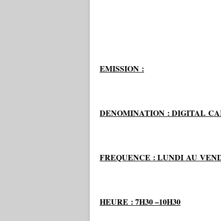
EMISSION :
DENOMINATION : DIGITAL C
FREQUENCE : LUNDI AU VEN
HEURE : 7H30 –10H30