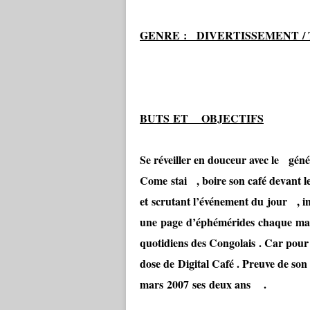
GENRE : DIVERTISSEMENT /
BUTS ET OBJECTIFS
Se réveiller en douceur avec le g
Come stai , boire son café devant les
et scrutant l’événement du jour , i
une page d’éphémérides chaque matin 
quotidiens des Congolais . Car pour
dose de Digital Café . Preuve de son
mars 2007 ses deux ans .