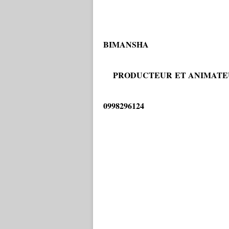
SA
BIMANSHA
PRODUCTEUR ET ANIMATE
T
0998296124