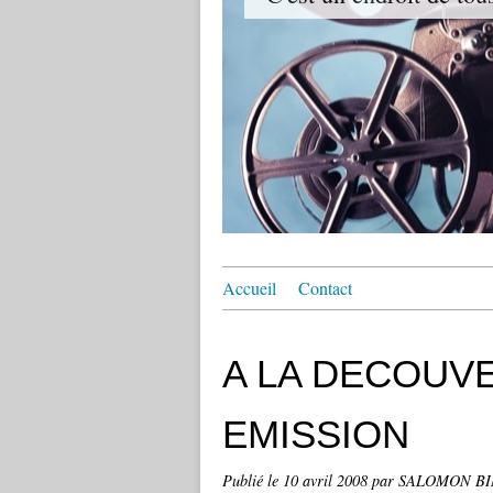
Accueil
Contact
A LA DECOUV
EMISSION
Publié le
10 avril 2008
par SALOMON B