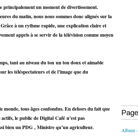
te principalement un moment de divertissement.
heures du matin, nous nous sommes donc alignés sur la
 Grâce à un rythme rapide, une explication claire et
vement appris à se servir de la télévision comme moyen
temps, tant au niveau du ton un ton doux et aimable
our les téléspectateurs et de l’image que du
 le monde, tous âges confondus. En dehors du fait que
Page
 actifs, le public de Digital Café n’est pas
ssi bien un PDG , Ministre qu’un agriculteur.
Album 