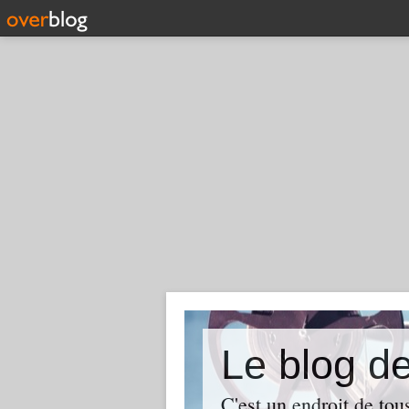
Le blog
C'est un endroit de tou