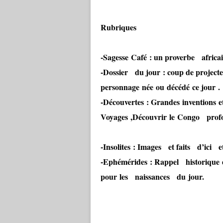
Rubriques
-Sagesse Café : un proverbe africai
-Dossier du jour : coup de projec
personnage née ou décédé ce jour .
-Découvertes : Grandes inventions et
Voyages ,Découvrir le Congo prof
-Insolites : Images et faits d’ici 
-Ephémérides : Rappel historique d
pour les naissances du jour.