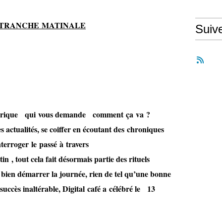
 TRANCHE MATINALE
Suiv
énérique qui vous demande comment ça va ?
 actualités, se coiffer en écoutant des chroniques
nterroger le passé à travers
, tout cela fait désormais partie des rituels
 bien démarrer la journée, rien de tel qu’une bonne
 succès inaltérable, Digital café a célébré le 13