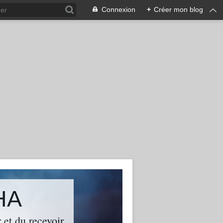
Connexion
+
Créer mon blog
HA
 et du recevoir