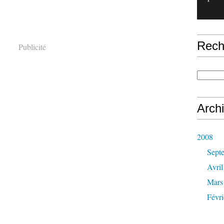
Rech
Publicité
Arch
2008
Sept
Avril
Mars
Févri