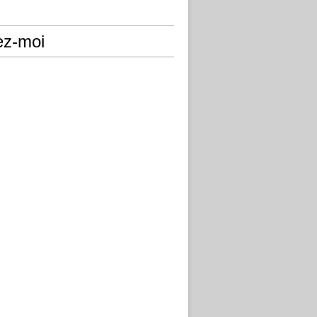
ez-moi