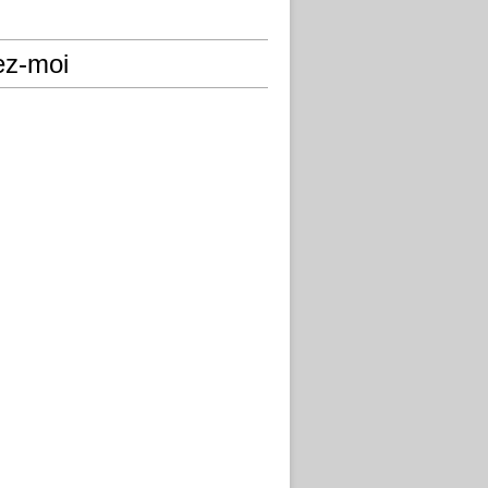
ez-moi