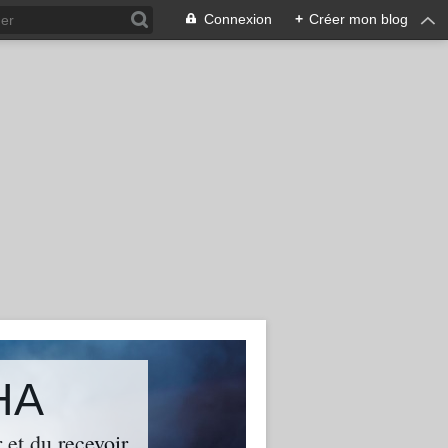
Connexion
+
Créer mon blog
HA
 et du recevoir