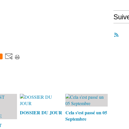
Suiv
0
DOSSIER DU JOUR
Cela s'est passé un 05
Septembre
T