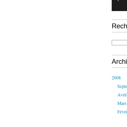
Rech
Arch
2008
Sept
Avril
Mars
Févri