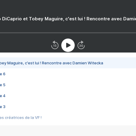
 DiCaprio et Tobey Maguire, c'est lui ! Rencontre avec Dam
bey Maguire, c'est lui ! Rencontre avec Damien Witecka
e 6
e 5
e 4
e 3
s créatrices de la VF !
e 2