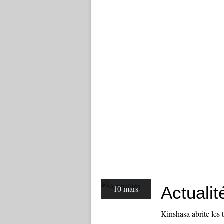
Actualit
10 mars
Kinshasa abrite les