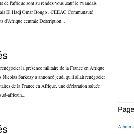
ns de l'afrique sont au rendez-vous ,sauf le rwandais
nais El Hadj Omar Bongo . CEEAC Communauté
s d’Afrique centrale Description...
és
renégocier la présence militaire de la France en Afrique
s Nicolas Sarkozy a annoncé jeudi qu'il allait renégocier
itaires de la France en Afrique, une déclaration saluée
ud-africain...
Page
és
Album 