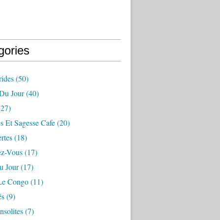
gories
ides
(50)
 Du Jour
(40)
27)
s Et Sagesse Cafe
(20)
rtes
(18)
ez-Vous
(17)
u Jour
(17)
 Le Congo
(11)
és
(9)
nsolites
(7)