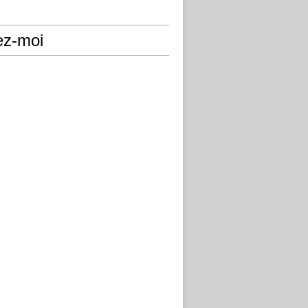
ez-moi