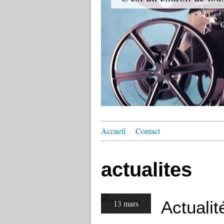
Accueil
Contact
actualites
Actualit
13 mars