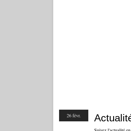
Actualit
26 févr.
Suivez l'actualité 