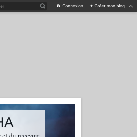
Connexion
+
Créer mon blog
HA
 et du recevoir