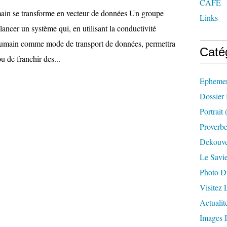
CAFE
ain se transforme en vecteur de données Un groupe
Links
 lancer un système qui, en utilisant la conductivité
 humain comme mode de transport de données, permettra
Caté
u de franchir des...
Ephemer
Dossier
Portrait
(
Proverbe
Dekouve
Le Savi
Photo D
Visitez
Actualit
Images I