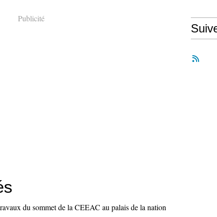
Publicité
Suiv
és
 travaux du sommet de la CEEAC au palais de la nation