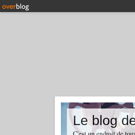
Le blog
C'est un endroit de tou