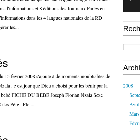
tins d'informations et 8 éditions des Journaux Parlés en
d'informations dans les 4 langues nationales de la RD
rer les...
Rech
és
Arch
u 15 février 2008 s'ajoute à de moments inoubliables de
zala , c est jour que Dieu a choisi pour les bénir par la
2008
au bébé FICHE DU BEBE Joseph Florian Nzala Sexe
Sept
ilos Père : Flor...
Avril
Mars
Févri