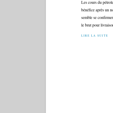
Les cours du pétrole
bénéfice après un n
semble se confirme
le brut pour livraison
LIRE LA SUITE