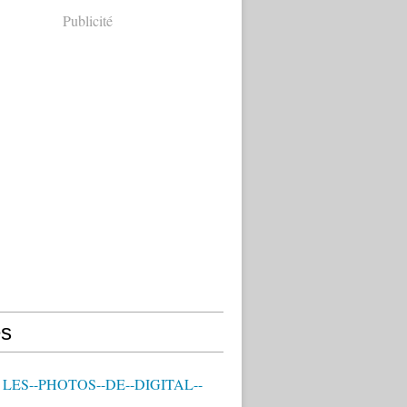
Publicité
s
- LES--PHOTOS--DE--DIGITAL--