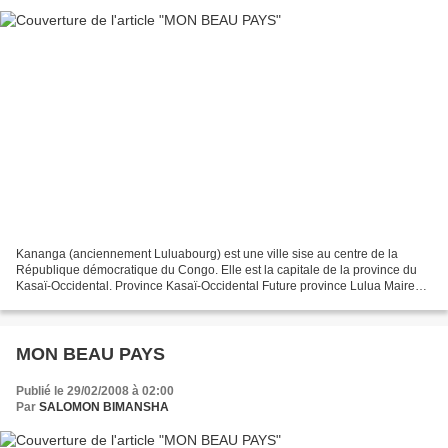
Kananga (anciennement Luluabourg) est une ville sise au centre de la
République démocratique du Congo. Elle est la capitale de la province du
Kasaï-Occidental. Province Kasaï-Occidental Future province Lulua Maire
Madame Margaritte Lukampeta Pandi Mupangila...
MON BEAU PAYS
Publié le 29/02/2008 à 02:00
Par
SALOMON BIMANSHA