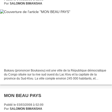
Par
SALOMON BIMANSHA
Bukavu (prononcer Boukavou) est une ville de la République démocratique
du Congo située sur la rive sud ouest du Lac Kivu et la capitale de la
province du Sud-Kivu. La ville compte environ 245 000 habitants, et
quelques 250 000 autres dans la banlieue...
MON BEAU PAYS
Publié le 03/03/2008 à 02:00
Par
SALOMON BIMANSHA