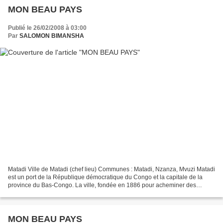
MON BEAU PAYS
Publié le 26/02/2008 à 03:00
Par
SALOMON BIMANSHA
Matadi Ville de Matadi (chef lieu) Communes : Matadi, Nzanza, Mvuzi Matadi
est un port de la République démocratique du Congo et la capitale de la
province du Bas-Congo. La ville, fondée en 1886 pour acheminer des
marchandises de et vers l'intérieur par...
MON BEAU PAYS