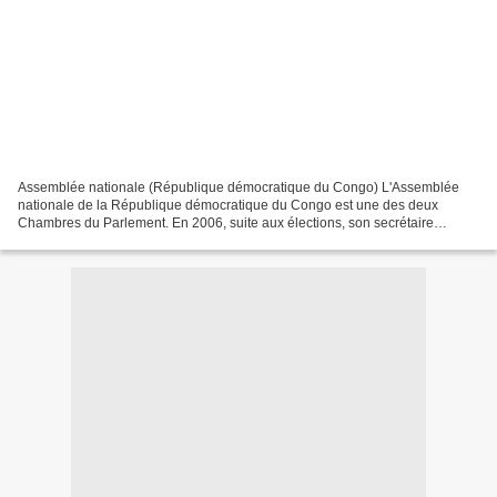
Assemblée nationale (République démocratique du Congo) L'Assemblée
nationale de la République démocratique du Congo est une des deux
Chambres du Parlement. En 2006, suite aux élections, son secrétaire
général est Constantin Tshisuaka Kabanda et son doyen...