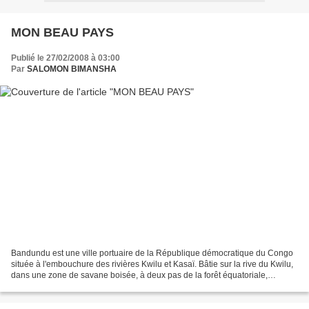
MON BEAU PAYS
Publié le 27/02/2008 à 03:00
Par
SALOMON BIMANSHA
Bandundu est une ville portuaire de la République démocratique du Congo
située à l'embouchure des rivières Kwilu et Kasaï. Bâtie sur la rive du Kwilu,
dans une zone de savane boisée, à deux pas de la forêt équatoriale,
Bandundu, anciennement Banningville...