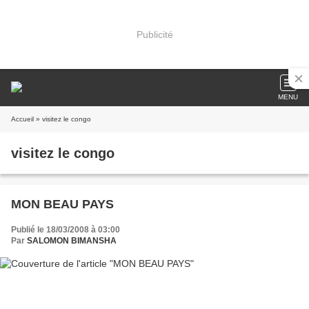
Publicité
MENU
Accueil
» visitez le congo
visitez le congo
MON BEAU PAYS
Publié le 18/03/2008 à 03:00
Par
SALOMON BIMANSHA