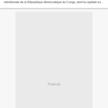
méridionale de la République démocratique du Congo, dont la capitale est
Lubumbashi (anciennement Élisabethville)....
Publicité