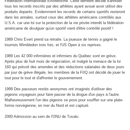
Fédération Internationale d'Athlétisme. Cette dernière décide d'annuler
tous les records inscrits par des athlètes ayant avoué avoir utilisé des
produits dopants. Evidemment les records de certains sportifs resteront
dans les annales, surtout ceux des athlètes américains contrôlés aux
U.S.A. car une loi sur la protection de la vie privée interdit la fédération
américaine de divulguer qu'un sportif vient d'être contrôlé positif !
1989 Chris Evert prend sa retraite. La joueuse de tennis a gagné le
tournois Wimbledon trois fois, et l'US Open à six reprises.
1989 Les 42 000 infirmières et infirmiers du Québec sont en grève.
Après plus de huit mois de négociation, et malgré la menace de la loi
160 qui prévoit des amendes et des réductions salariales de deux jours
par jour de grève illégale, les membres de la FIIQ ont décidé de jouer le
tout pour le tout et d'affronter le gouvernement.
1999 Des passeurs restés anonymes ont imaginés d'utiliser des
pigeons voyageurs pour faire passer de la drogue d'un pays à l'autre.
Malheureusement l'un des pigeons se pose pour souffler sur une plate-
forme norvégienne, en mer du Nord et est capturé.
2000 Admission au sein de l'ONU de Tuvalu