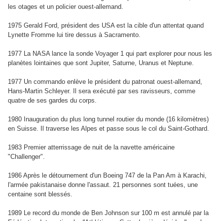
les otages et un policier ouest-allemand.
1975 Gerald Ford, président des USA est la cible d'un attentat quand
Lynette Fromme lui tire dessus à Sacramento.
1977 La NASA lance la sonde Voyager 1 qui part explorer pour nous les
planètes lointaines que sont Jupiter, Saturne, Uranus et Neptune.
1977 Un commando enlève le président du patronat ouest-allemand,
Hans-Martin Schleyer. Il sera exécuté par ses ravisseurs, comme
quatre de ses gardes du corps.
1980 Inauguration du plus long tunnel routier du monde (16 kilomètres)
en Suisse. Il traverse les Alpes et passe sous le col du Saint-Gothard.
1983 Premier atterrissage de nuit de la navette américaine
"Challenger".
1986 Après le détournement d'un Boeing 747 de la Pan Am à Karachi,
l'armée pakistanaise donne l'assaut. 21 personnes sont tuées, une
centaine sont blessés.
1989 Le record du monde de Ben Johnson sur 100 m est annulé par la