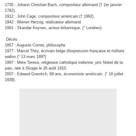
1735 : Johann Christian Bach, compositeur allemand († 1er janvier
1782).
1912 : John Cage, compositeur américain († 1992).
1942 : Werner Herzog, réalisateur allemand.
1991 : Skandar Keynes, acteur britannique, (° Londres).
Décès
1857 : Auguste Comte, philosophe
1977 : Marcel Thiry, écrivain belge d'expression française et militant
wallon (° 13 mars 1897)
1997 : Mère Teresa, religieuse catholique indienne, prix Nobel de la
paix, née à Skopje le 26 août 1910.
2007 : Edward Gramlich, 68 ans, économiste américain. (° 18 juillet
1939).