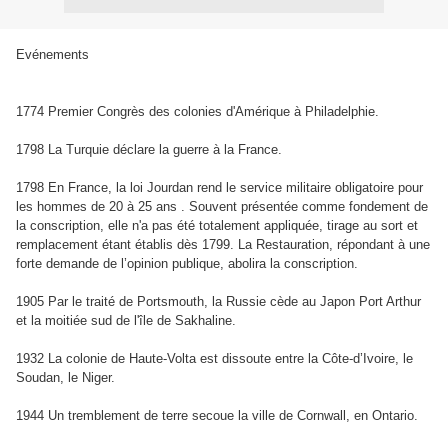
Evénements
1774 Premier Congrès des colonies d'Amérique à Philadelphie.
1798 La Turquie déclare la guerre à la France.
1798 En France, la loi Jourdan rend le service militaire obligatoire pour
les hommes de 20 à 25 ans . Souvent présentée comme fondement de
la conscription, elle n'a pas été totalement appliquée, tirage au sort et
remplacement étant établis dès 1799. La Restauration, répondant à une
forte demande de l’opinion publique, abolira la conscription.
1905 Par le traité de Portsmouth, la Russie cède au Japon Port Arthur
et la moitiée sud de l'île de Sakhaline.
1932 La colonie de Haute-Volta est dissoute entre la Côte-d’Ivoire, le
Soudan, le Niger.
1944 Un tremblement de terre secoue la ville de Cornwall, en Ontario.