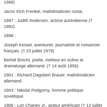
1986)
Jacov Il'ich Frenkel, mathématicien russe.
1897 : Judith Anderson, actrice australienne (†
1992)
1898 :
Joseph Kessel, aventurier, journaliste et romancier
français. († 23 juillet 1979)
Bertolt Brecht, poète, metteur en scène et
dramaturge allemand. († 14 août 1956)
1901 : Richard Dagobert Brauer, mathématicien
allemand.
1903 : Nikolaï Podgorny, homme politique
soviétique.
1906 : Lon Chaney Jr., acteur américain († 12 juillet