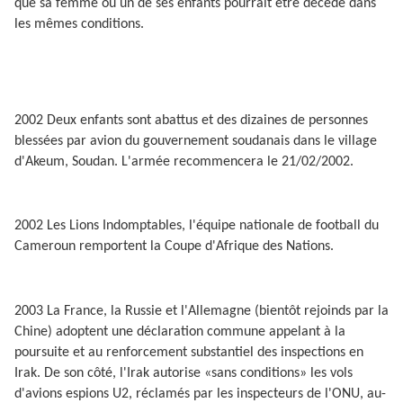
que sa femme ou un de ses enfants pourrait être décédé dans
les mêmes conditions.
2002 Deux enfants sont abattus et des dizaines de personnes
blessées par avion du gouvernement soudanais dans le village
d'Akeum, Soudan. L'armée recommencera le 21/02/2002.
2002 Les Lions Indomptables, l'équipe nationale de football du
Cameroun remportent la Coupe d'Afrique des Nations.
2003 La France, la Russie et l'Allemagne (bientôt rejoinds par la
Chine) adoptent une déclaration commune appelant à la
poursuite et au renforcement substantiel des inspections en
Irak. De son côté, l'Irak autorise «sans conditions» les vols
d'avions espions U2, réclamés par les inspecteurs de l'ONU, au-