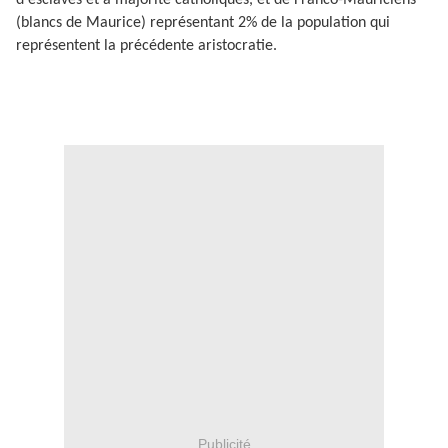
d'esclaves et à majorité catholiques, et de Franco-Mauriciens
(blancs de Maurice) représentant 2% de la population qui
représentent la précédente aristocratie.
Publicité