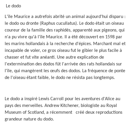
Le dodo
L'île Maurice a autrefois abrité un animal aujourd'hui disparu :
le dodo ou dronte (Raphus cucullatus). Le dodo était un oiseau
coureur de la famille des raphidés, apparenté aux pigeons, qui
n'a pu vivre qu'à l'île Maurice. Il a été découvert en 1598 par
les marins hollandais à la recherche d'épices. Marchant mal et
incapable de voler, ce gros oiseau fut le gibier le plus facile à
chasser et fut vite anéanti. Une autre explication de
l'extermination des dodos fût l'arrivée des rats hollandais sur
l'île, qui mangèrent les œufs des dodos. La fréquence de ponte
de l'oiseau étant faible, le dodo ne résista pas longtemps.
Le dodo a inspiré Lewis Carroll pour les aventures d'Alice au
pays des merveilles. Andrew Kitchener, biologiste au Royal
Museum of Scotland, a récemment
créé deux reproductions
grandeur nature du dodo.