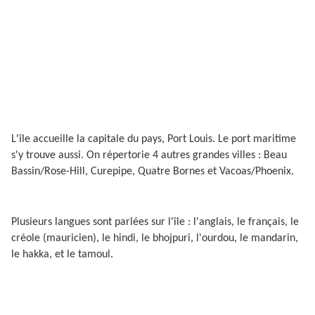
L'île accueille la capitale du pays, Port Louis. Le port maritime
s'y trouve aussi. On répertorie 4 autres grandes villes : Beau
Bassin/Rose-Hill, Curepipe, Quatre Bornes et Vacoas/Phoenix.
Plusieurs langues sont parlées sur l'île : l'anglais, le français, le
créole (mauricien), le hindi, le bhojpuri, l'ourdou, le mandarin,
le hakka, et le tamoul.