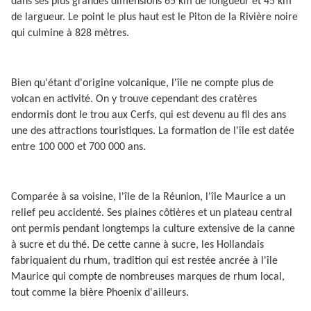
dans ses plus grandes dimensions 65 km de longueur et 45 km
de largueur. Le point le plus haut est le Piton de la Rivière noire
qui culmine à 828 mètres.
Bien qu'étant d'origine volcanique, l'île ne compte plus de
volcan en activité. On y trouve cependant des cratères
endormis dont le trou aux Cerfs, qui est devenu au fil des ans
une des attractions touristiques. La formation de l'île est datée
entre 100 000 et 700 000 ans.
Comparée à sa voisine, l'île de la Réunion, l'île Maurice a un
relief peu accidenté. Ses plaines côtières et un plateau central
ont permis pendant longtemps la culture extensive de la canne
à sucre et du thé. De cette canne à sucre, les Hollandais
fabriquaient du rhum, tradition qui est restée ancrée à l'île
Maurice qui compte de nombreuses marques de rhum local,
tout comme la bière Phoenix d'ailleurs.