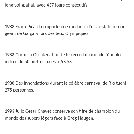
long vol spatial, avec 437 jours consécutifs.
1988 Frank Picard remporte une médaille d'or au slalom super
géant de Galgary lors des Jeux Olympiques.
1988 Cornelia Oschkenat porte le record du monde féminin
indoor du 50 mètres haies à 6 s 58
1988 Des innondations durant le célèbre carnaval de Rio tuent
275 personnes.
1993 Julio Cesar Chavez conserve son titre de champion du
monde des supers légers face à Greg Haugen.