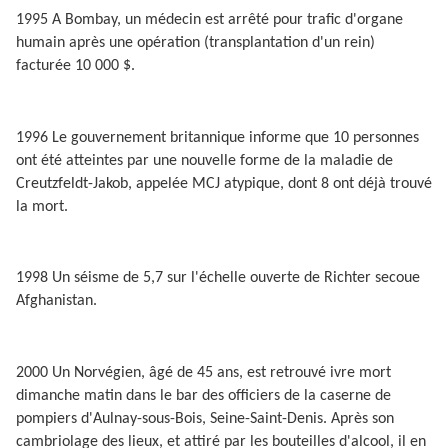
1995 A Bombay, un médecin est arrêté pour trafic d'organe
humain après une opération (transplantation d'un rein)
facturée 10 000 $­­­­­­.
1996 Le gouvernement britannique informe que 10 personnes
ont été atteintes par une nouvelle forme de la maladie de
Creutzfeldt-Jakob, appelée MCJ atypique, dont 8 ont déjà trouvé
la mort.
1998 Un séisme de 5,7 sur l'échelle ouverte de Richter secoue
Afghanistan.
2000 Un Norvégien, âgé de 45 ans, est retrouvé ivre mort
dimanche matin dans le bar des officiers de la caserne de
pompiers d'Aulnay-sous-Bois, Seine-Saint-Denis. Après son
cambriolage des lieux, et attiré par les bouteilles d'alcool, il en