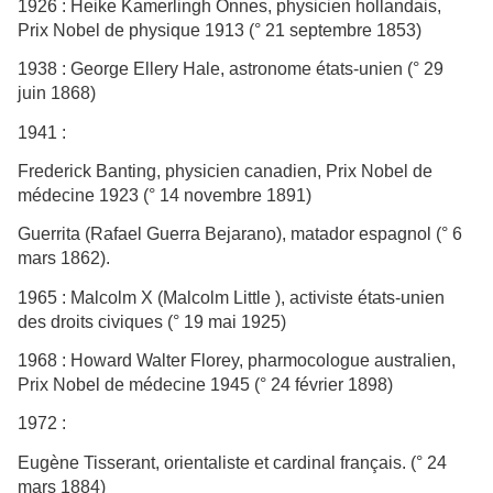
1926 : Heike Kamerlingh Onnes, physicien hollandais,
Prix Nobel de physique 1913 (° 21 septembre 1853)
1938 : George Ellery Hale, astronome états-unien (° 29
juin 1868)
1941 :
Frederick Banting, physicien canadien, Prix Nobel de
médecine 1923 (° 14 novembre 1891)
Guerrita (Rafael Guerra Bejarano), matador espagnol (° 6
mars 1862).
1965 : Malcolm X (Malcolm Little ), activiste états-unien
des droits civiques (° 19 mai 1925)
1968 : Howard Walter Florey, pharmocologue australien,
Prix Nobel de médecine 1945 (° 24 février 1898)
1972 :
Eugène Tisserant, orientaliste et cardinal français. (° 24
mars 1884)