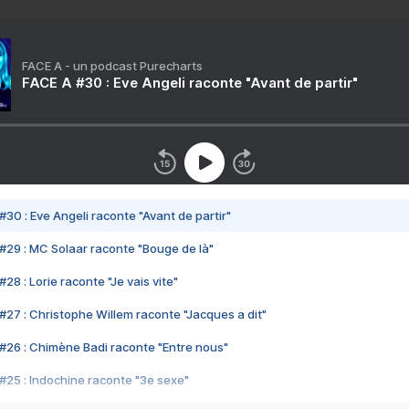
FACE A - un podcast Purecharts
FACE A #30 : Eve Angeli raconte "Avant de partir"
#30 : Eve Angeli raconte "Avant de partir"
#29 : MC Solaar raconte "Bouge de là"
28 : Lorie raconte "Je vais vite"
#27 : Christophe Willem raconte "Jacques a dit"
#26 : Chimène Badi raconte "Entre nous"
#25 : Indochine raconte "3e sexe"