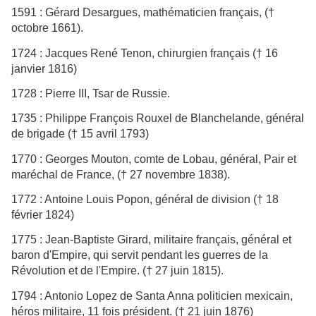
1591 : Gérard Desargues, mathématicien français, (†
octobre 1661).
1724 : Jacques René Tenon, chirurgien français († 16
janvier 1816)
1728 : Pierre III, Tsar de Russie.
1735 : Philippe François Rouxel de Blanchelande, général
de brigade († 15 avril 1793)
1770 : Georges Mouton, comte de Lobau, général, Pair et
maréchal de France, († 27 novembre 1838).
1772 : Antoine Louis Popon, général de division († 18
février 1824)
1775 : Jean-Baptiste Girard, militaire français, général et
baron d'Empire, qui servit pendant les guerres de la
Révolution et de l'Empire. († 27 juin 1815).
1794 : Antonio Lopez de Santa Anna politicien mexicain,
héros militaire, 11 fois président. († 21 juin 1876)