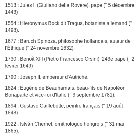
1513 : Jules II (Giuliano della Rovere), pape (° 5 décembre
1443)
1554 : Hieronymus Bock dit Tragus, botaniste allemand (°
1498).
1677 : Baruch Spinoza, philosophe hollandais, auteur de
l'Éthique (° 24 novembre 1632).
1730 : Benoît XIII (Pietro Francesco Orsini), 243e pape (° 2
février 1649)
1790 : Joseph II, empereur d'Autriche.
1824 : Eugène de Beauharnais, beau-fils de Napoléon
Bonaparte et vice-roi d'Italie (° 3 septembre 1781).
1894 : Gustave Caillebotte, peintre français (° 19 août
1848)
1922 : István Chernel, ornithologue hongrois (° 31 mai
1865).