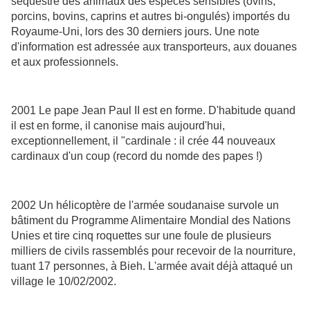
séquestre des animaux des espèces sensibles (ovins,
porcins, bovins, caprins et autres bi-ongulés) importés du
Royaume-Uni, lors des 30 derniers jours. Une note
d'information est adressée aux transporteurs, aux douanes
et aux professionnels.
2001 Le pape Jean Paul II est en forme. D'habitude quand
il est en forme, il canonise mais aujourd'hui,
exceptionnellement, il "cardinale : il crée 44 nouveaux
cardinaux d'un coup (record du nomde des papes !)
2002 Un hélicoptère de l'armée soudanaise survole un
bâtiment du Programme Alimentaire Mondial des Nations
Unies et tire cinq roquettes sur une foule de plusieurs
milliers de civils rassemblés pour recevoir de la nourriture,
tuant 17 personnes, à Bieh. L'armée avait déjà attaqué un
village le 10/02/2002.