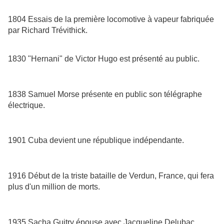
1804 Essais de la première locomotive à vapeur fabriquée
par Richard Trévithick.
1830 "Hernani" de Victor Hugo est présenté au public.
1838 Samuel Morse présente en public son télégraphe
électrique.
1901 Cuba devient une république indépendante.
1916 Début de la triste bataille de Verdun, France, qui fera
plus d'un million de morts.
1935 Sacha Guitry épouse avec Jacqueline Delubac.