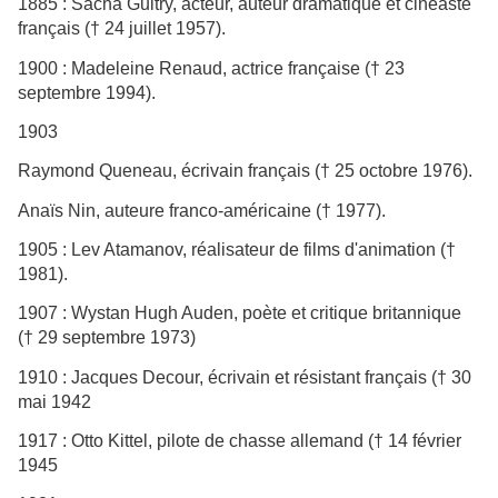
1885 : Sacha Guitry, acteur, auteur dramatique et cinéaste
français († 24 juillet 1957).
1900 : Madeleine Renaud, actrice française († 23
septembre 1994).
1903
Raymond Queneau, écrivain français († 25 octobre 1976).
Anaïs Nin, auteure franco-américaine († 1977).
1905 : Lev Atamanov, réalisateur de films d'animation (†
1981).
1907 : Wystan Hugh Auden, poète et critique britannique
(† 29 septembre 1973)
1910 : Jacques Decour, écrivain et résistant français († 30
mai 1942
1917 : Otto Kittel, pilote de chasse allemand († 14 février
1945