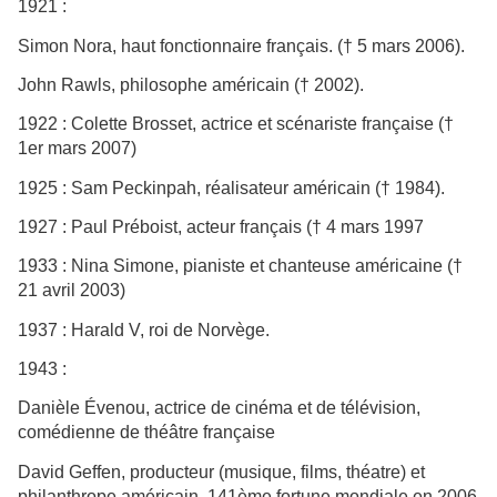
1921 :
Simon Nora, haut fonctionnaire français. († 5 mars 2006).
John Rawls, philosophe américain († 2002).
1922 : Colette Brosset, actrice et scénariste française (†
1er mars 2007)
1925 : Sam Peckinpah, réalisateur américain († 1984).
1927 : Paul Préboist, acteur français († 4 mars 1997
1933 : Nina Simone, pianiste et chanteuse américaine (†
21 avril 2003)
1937 : Harald V, roi de Norvège.
1943 :
Danièle Évenou, actrice de cinéma et de télévision,
comédienne de théâtre française
David Geffen, producteur (musique, films, théatre) et
philanthrope américain. 141ème fortune mondiale en 2006