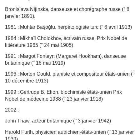
Bronislava Nijinska, danseuse et chorégraphe russe (° 8
janvier 1891).
1981 : Muhtar Başoğlu, herpétologiste turc (° 6 avril 1913)
1984 : Mikhaïl Cholokhov, écrivain russe, Prix Nobel de
littérature 1965 (° 24 mai 1905)
1991 : Margot Fonteyn (Margaret Hookham), danseuse
britannique (° 18 mai 1919)
1996 : Morton Gould, pianiste et compositeur états-unien (°
10 décembre 1913)
1999 : Gertrude B. Elion, biochimiste états-unien Prix
Nobel de médecine 1988 (° 23 janvier 1918)
2002 :
John Thaw, acteur britannique (° 3 janvier 1942)
Harold Furth, physicien autrichien-états-unien (° 13 janvier
1939)