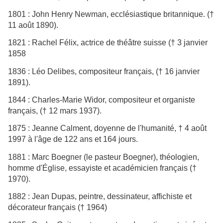
1801 : John Henry Newman, ecclésiastique britannique. (†
11 août 1890).
1821 : Rachel Félix, actrice de théâtre suisse († 3 janvier
1858
1836 : Léo Delibes, compositeur français, († 16 janvier
1891).
1844 : Charles-Marie Widor, compositeur et organiste
français, († 12 mars 1937).
1875 : Jeanne Calment, doyenne de l'humanité, † 4 août
1997 à l'âge de 122 ans et 164 jours.
1881 : Marc Boegner (le pasteur Boegner), théologien,
homme d'Église, essayiste et académicien français (†
1970).
1882 : Jean Dupas, peintre, dessinateur, affichiste et
décorateur français († 1964)