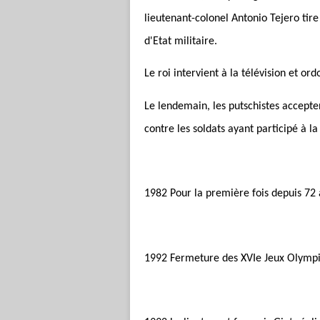
lieutenant-colonel Antonio Tejero ti
d'Etat militaire.
Le roi intervient à la télévision et or
Le lendemain, les putschistes accepten
contre les soldats ayant participé à la
1982 Pour la première fois depuis 72 a
1992 Fermeture des XVIe Jeux Olympiq