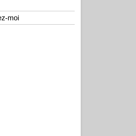
ez-moi