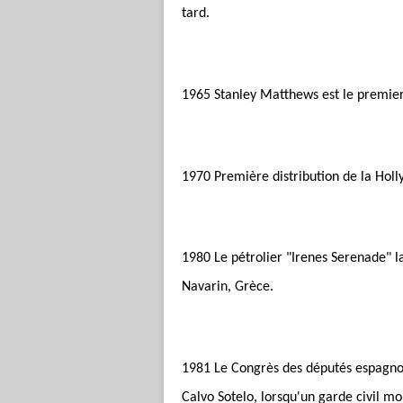
tard.
1965 Stanley Matthews est le premier 
1970 Première distribution de la Holly
1980 Le pétrolier "Irenes Serenade" l
Navarin, Grèce.
1981 Le Congrès des députés espagnol
Calvo Sotelo, lorsqu'un garde civil mo