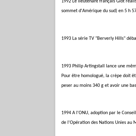
1992 Le lieutenant français Giot réali
sommet d'Amérique du sud) en 5 h 57
1993 La série TV "Berverly Hills" déb
1993 Philip Artingstall lance une mê
Pour être homologué, la crèpe doit être
peser au moins 340 g et avoir une ba
1994 A l'ONU, adoption par le Conseil 
de l'Opération des Nations Unies a