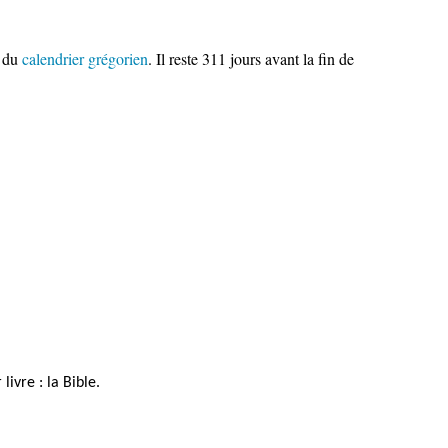
du
calendrier grégorien
. Il reste 311 jours avant la fin de
ivre : la Bible.