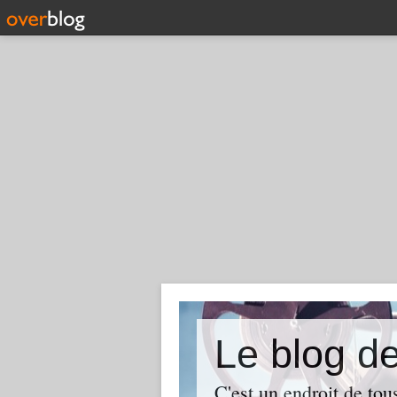
Le blog
C'est un endroit de tou