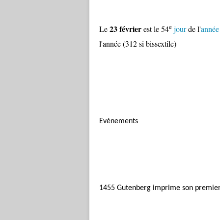
e
23 février
Le
est le 54
jour
de l'
année
l'année (312 si bissextile)
Evénements
1455 Gutenberg imprime son premier l