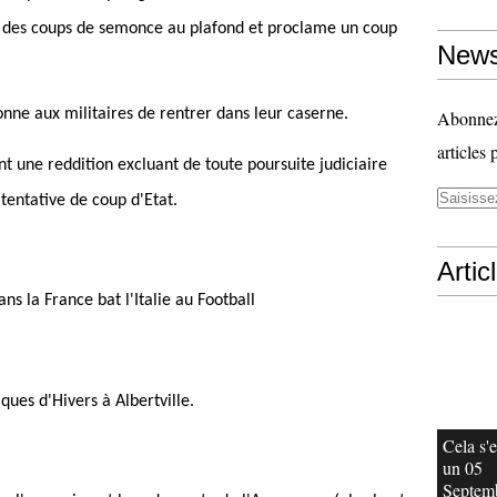
re des coups de semonce au plafond et proclame un coup
News
donne aux militaires de rentrer dans leur caserne.
Abonnez-
articles 
t une reddition excluant de toute poursuite judiciaire
 tentative de coup d'Etat.
Artic
ns la France bat l'Italie au Football
ues d'Hivers à Albertville.
Cela s'e
un 05
Septem