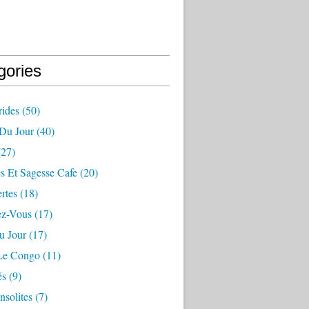
gories
ides
(50)
 Du Jour
(40)
27)
s Et Sagesse Cafe
(20)
rtes
(18)
ez-Vous
(17)
u Jour
(17)
 Le Congo
(11)
és
(9)
nsolites
(7)