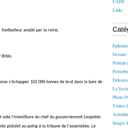
CAFE
Links
Caté
footballeur anobli par la reine.
Ephemer
Dossier
 Bible.
Portrait
(
Proverbe
Dekouve
aisse s'échapper 102 000 tonnes de brut dans la baie de
Le Savi
Photo D
Visitez
Actualit
 vote l'investiture du chef du gouvernement Leopoldo
Images I
nte pistolet au poing à la tribune de l'assemblée. Le