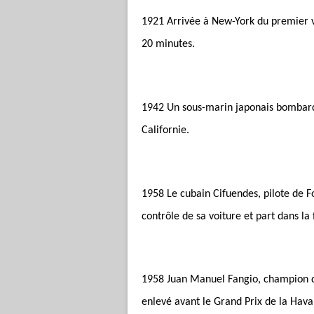
1921 Arrivée à New-York du premier v
20 minutes.
1942 Un sous-marin japonais bombarde
Californie.
1958 Le cubain Cifuendes, pilote de F
contrôle de sa voiture et part dans la 
1958 Juan Manuel Fangio, champion d
enlevé avant le Grand Prix de la Havan