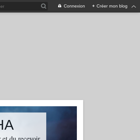
Connexion
+
Créer mon blog
HA
 et du recevoir