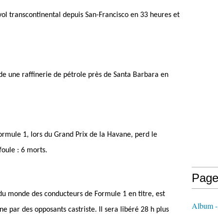
ol transcontinental depuis San-Francisco en 33 heures et
 une raffinerie de pétrole près de Santa Barbara en
ormule 1, lors du Grand Prix de la Havane, perd le
foule : 6 morts.
Page
u monde des conducteurs de Formule 1 en titre, est
Album 
e par des opposants castriste. Il sera libéré 28 h plus