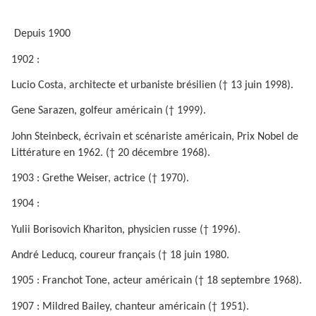
Depuis 1900
1902 :
Lucio Costa, architecte et urbaniste brésilien († 13 juin 1998).
Gene Sarazen, golfeur américain († 1999).
John Steinbeck, écrivain et scénariste américain, Prix Nobel de
Littérature en 1962. († 20 décembre 1968).
1903 : Grethe Weiser, actrice († 1970).
1904 :
Yulii Borisovich Khariton, physicien russe († 1996).
André Leducq, coureur français († 18 juin 1980.
1905 : Franchot Tone, acteur américain († 18 septembre 1968).
1907 : Mildred Bailey, chanteur américain († 1951).