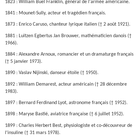
1823 : William Buel Franklin, général de l'armée américaine.
1841 : Mounet-Sully, acteur et tragédien français.
1873 : Enrico Caruso, chanteur lyrique italien († 2 août 1921).
1881 : Luitzen Egbertus Jan Brouwer, mathématicien danois (†
1966).
1884 : Alexandre Arnoux, romancier et un dramaturge français
(† 5 janvier 1973).
1890 : Vaslav Nijinski, danseur étoile († 1950).
1892 : William Demarest, acteur américain († 28 décembre
1983).
1897 : Bernard Ferdinand Lyot, astronome français († 1952).
1898 : Maryse Bastié, aviatrice française († 6 juillet 1952).
1899 : Charles Herbert Best, physiologiste et co-découvreur de
l'insuline († 31 mars 1978).