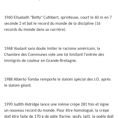
1960 Elisabath "Betty" Cuthbert, sprinteuse, court le 60 m en 7
seconde 2 et bat le record du monde de la discipline (16
records du monde dans sa carrière).
1968 Voulant sans doute imiter le racisme américain, la
Chambre des Communes vote une loi limitant l'entrée des
immigrés de couleur en Grande-Bretagne.
1988 Alberto Tomba remporte le slalom spécial des J.O. après
le slalom géant.
1990 Judith Aldridge lance une même crèpe 281 fois et signe
un nouveau record du monde. Pour être homologué, la crèpe
doit être faite de 170 g de pâte (farine, œufs, lait), la poêle doit