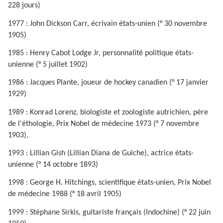
228 jours)
1977 : John Dickson Carr, écrivain états-unien (° 30 novembre
1905)
1985 : Henry Cabot Lodge Jr, personnalité politique états-
unienne (° 5 juillet 1902)
1986 : Jacques Plante, joueur de hockey canadien (° 17 janvier
1929)
1989 : Konrad Lorenz, biologiste et zoologiste autrichien, père
de l'éthologie, Prix Nobel de médecine 1973 (° 7 novembre
1903),
1993 : Lillian Gish (Lillian Diana de Guiche), actrice états-
unienne (° 14 octobre 1893)
1998 : George H. Hitchings, scientifique états-unien, Prix Nobel
de médecine 1988 (° 18 avril 1905)
1999 : Stéphane Sirkis, guitariste français (Indochine) (° 22 juin