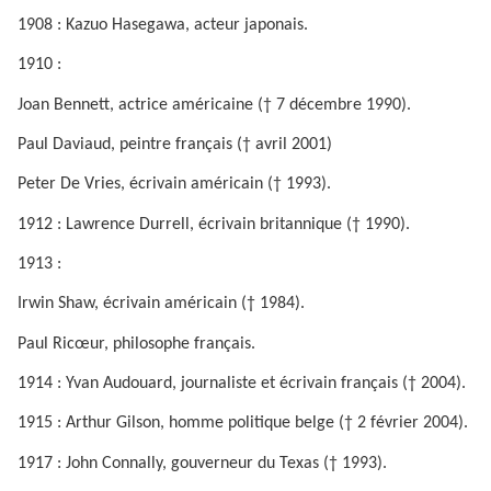
1908 : Kazuo Hasegawa, acteur japonais.
1910 :
Joan Bennett, actrice américaine († 7 décembre 1990).
Paul Daviaud, peintre français († avril 2001)
Peter De Vries, écrivain américain († 1993).
1912 : Lawrence Durrell, écrivain britannique († 1990).
1913 :
Irwin Shaw, écrivain américain († 1984).
Paul Ricœur, philosophe français.
1914 : Yvan Audouard, journaliste et écrivain français († 2004).
1915 : Arthur Gilson, homme politique belge († 2 février 2004).
1917 : John Connally, gouverneur du Texas († 1993).