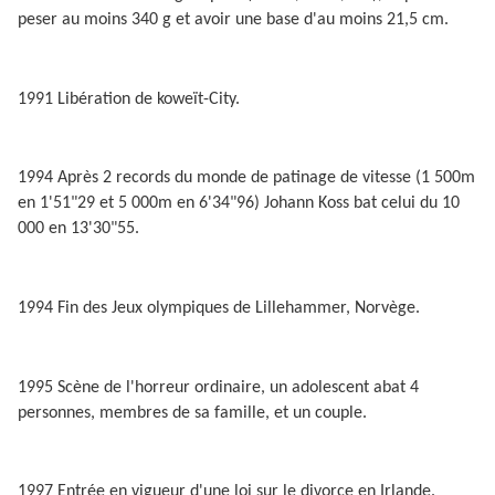
peser au moins 340 g et avoir une base d'au moins 21,5 cm.
1991 Libération de koweït-City.
1994 Après 2 records du monde de patinage de vitesse (1 500m
en 1'51"29 et 5 000m en 6'34"96) Johann Koss bat celui du 10
000 en 13'30"55.
1994 Fin des Jeux olympiques de Lillehammer, Norvège.
1995 Scène de l'horreur ordinaire, un adolescent abat 4
personnes, membres de sa famille, et un couple.
1997 Entrée en vigueur d'une loi sur le divorce en Irlande.