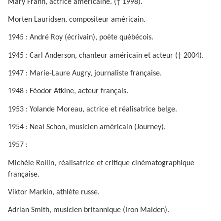
Mary Frann, actrice américaine. († 1998).
Morten Lauridsen, compositeur américain.
1945 : André Roy (écrivain), poète québécois.
1945 : Carl Anderson, chanteur américain et acteur († 2004).
1947 : Marie-Laure Augry, journaliste française.
1948 : Féodor Atkine, acteur français.
1953 : Yolande Moreau, actrice et réalisatrice belge.
1954 : Neal Schon, musicien américain (Journey).
1957 :
Michèle Rollin, réalisatrice et critique cinématographique
française.
Viktor Markin, athlète russe.
Adrian Smith, musicien britannique (Iron Maiden).