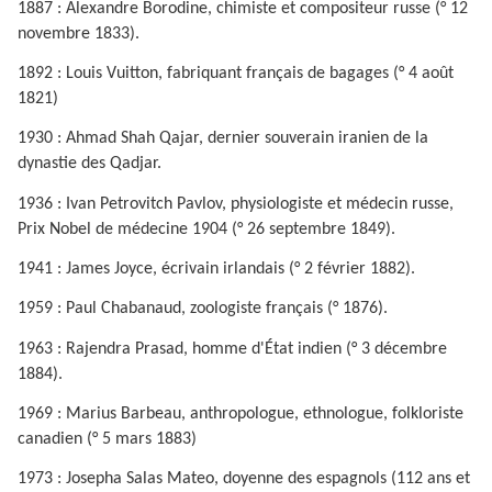
1887 : Alexandre Borodine, chimiste et compositeur russe (° 12
novembre 1833).
1892 : Louis Vuitton, fabriquant français de bagages (° 4 août
1821)
1930 : Ahmad Shah Qajar, dernier souverain iranien de la
dynastie des Qadjar.
1936 : Ivan Petrovitch Pavlov, physiologiste et médecin russe,
Prix Nobel de médecine 1904 (° 26 septembre 1849).
1941 : James Joyce, écrivain irlandais (° 2 février 1882).
1959 : Paul Chabanaud, zoologiste français (° 1876).
1963 : Rajendra Prasad, homme d'État indien (° 3 décembre
1884).
1969 : Marius Barbeau, anthropologue, ethnologue, folkloriste
canadien (° 5 mars 1883)
1973 : Josepha Salas Mateo, doyenne des espagnols (112 ans et