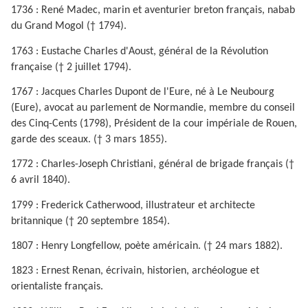
1736 : René Madec, marin et aventurier breton français, nabab
du Grand Mogol († 1794).
1763 : Eustache Charles d'Aoust, général de la Révolution
française († 2 juillet 1794).
1767 : Jacques Charles Dupont de l'Eure, né à Le Neubourg
(Eure), avocat au parlement de Normandie, membre du conseil
des Cinq-Cents (1798), Président de la cour impériale de Rouen,
garde des sceaux. († 3 mars 1855).
1772 : Charles-Joseph Christiani, général de brigade français (†
6 avril 1840).
1799 : Frederick Catherwood, illustrateur et architecte
britannique († 20 septembre 1854).
1807 : Henry Longfellow, poète américain. († 24 mars 1882).
1823 : Ernest Renan, écrivain, historien, archéologue et
orientaliste français.