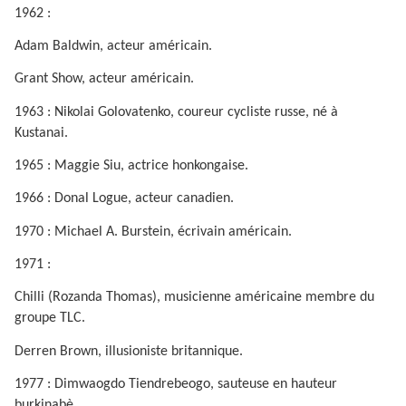
1962 :
Adam Baldwin, acteur américain.
Grant Show, acteur américain.
1963 : Nikolai Golovatenko, coureur cycliste russe, né à
Kustanai.
1965 : Maggie Siu, actrice honkongaise.
1966 : Donal Logue, acteur canadien.
1970 : Michael A. Burstein, écrivain américain.
1971 :
Chilli (Rozanda Thomas), musicienne américaine membre du
groupe TLC.
Derren Brown, illusioniste britannique.
1977 : Dimwaogdo Tiendrebeogo, sauteuse en hauteur
burkinabè.