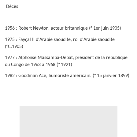
Décès
1956 : Robert Newton, acteur britannique (° 1er juin 1905)
1975 : Fayçal II d'Arabie saoudite, roi d'Arabie saoudite
(°C.1905)
1977 : Alphonse Massamba-Débat, président de la république
du Congo de 1963 à 1968 (° 1921)
1982 : Goodman Ace, humoriste américain. (° 15 janvier 1899)