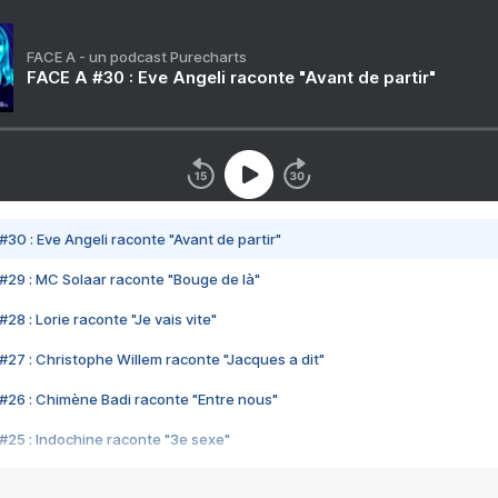
FACE A - un podcast Purecharts
FACE A #30 : Eve Angeli raconte "Avant de partir"
#30 : Eve Angeli raconte "Avant de partir"
#29 : MC Solaar raconte "Bouge de là"
28 : Lorie raconte "Je vais vite"
#27 : Christophe Willem raconte "Jacques a dit"
#26 : Chimène Badi raconte "Entre nous"
#25 : Indochine raconte "3e sexe"
#24 : Zaho raconte "C'est chelou"