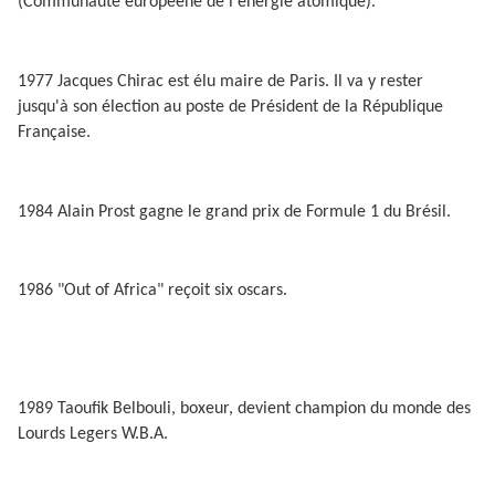
(Communauté européene de l'énergie atomique).
1977 Jacques Chirac est élu maire de Paris. Il va y rester
jusqu'à son élection au poste de Président de la République
Française.
1984 Alain Prost gagne le grand prix de Formule 1 du Brésil.
1986 "Out of Africa" reçoit six oscars.
1989 Taoufik Belbouli, boxeur, devient champion du monde des
Lourds Legers W.B.A.