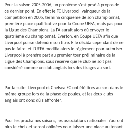
Pour la saison 2005-2006, un problème s'est posé à propos de
ce dernier point. En effet le FC Liverpool, vainqueur de la
compétition en 2005, termina cinquième de son championnat,
première place qualificative pour la Coupe UEFA, mais pas pour
la Ligue des Champions. La FA aurait alors dû envoyer le
quatrième du championnat, Everton, en Coupe UEFA afin que
Liverpool puisse défendre son titre. Elle décida cependant de ne
pas le faire, et l'UEFA modifia alors le règlement pour autoriser
Liverpool à prendre part au premier tour préliminaire de la
Ligue des Champions, sous réserve que le club ne soit pas
considéré comme un club anglais lors des tirages au sort.
Par la suite, Liverpool et Chelsea FC ont été tirés au sort dans le
même groupe lors de la phase de poules, et les deux clubs
anglais ont donc dû s'affronter.
Pour les prochaines saisons, les associations nationales n'auront
plus le choix et seront obligées pour laisser une place au tenant