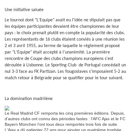
Une initiative saluée
Le tournoi dont "L'Equipe" avait eu l'idée ne stipulait pas que
les équipes participantes devaient être championnes de leur
pays : le choix prenait plutôt en compte la popularité des clubs.
Les représentants de 16 clubs étaient conviés à une réunion les
2 et 3 avril 1955, au terme de laquelle le règlement proposé
par "L'Equipe" était accepté à l'unanimité. La première
rencontre de Coupe des clubs champions européens s'est
déroulée à Lisbonne. Le Sporting Club
de Portugal concédait un
nul 3-3 face au FK Partizan. Les Yougoslaves s'imposaient 5-2 au
match retour à Belgrade pour se qualifier pour le tour suivant.
La domination madrilène
Le Real Madrid CF remporta les cinq premières éditions. Depuis,
d'autres clubs ont connu des périodes fastes : l'AFC Ajax et le FC
Bayern München l'ont tous deux remportés trois fois de suite.
L'Ajax a dû patienter 22 ans pour ajouter un quatrième trophée