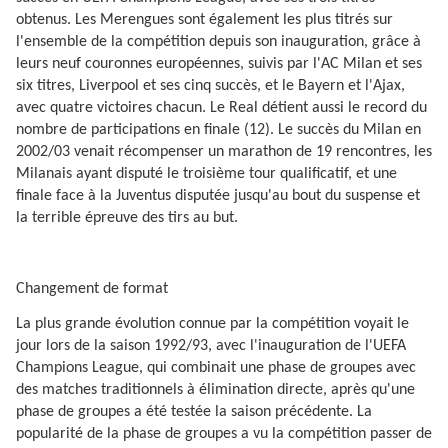
obtenus. Les Merengues sont également les plus titrés sur
l'ensemble de la compétition depuis son inauguration, grâce à
leurs neuf couronnes européennes, suivis par l'AC Milan et ses
six titres, Liverpool et ses cinq succès, et le Bayern et l'Ajax,
avec quatre victoires chacun. Le Real détient aussi le record du
nombre de participations en finale (12). Le succès du Milan en
2002/03 venait récompenser un marathon de 19 rencontres, les
Milanais ayant disputé le troisième tour qualificatif, et une
finale face à la Juventus disputée jusqu'au bout du suspense et
la terrible épreuve des tirs au but.
Changement de format
La plus grande évolution connue par la compétition voyait le
jour lors de la saison 1992/93, avec l'inauguration de l'UEFA
Champions League, qui combinait une phase de groupes avec
des matches traditionnels à élimination directe, après qu'une
phase de groupes a été testée la saison précédente. La
popularité de la phase de groupes a vu la compétition passer de