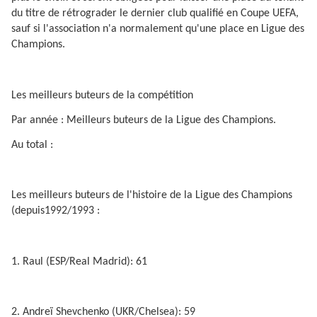
du titre de rétrograder le dernier club qualifié en Coupe UEFA,
sauf si l'association n'a normalement qu'une place en Ligue des
Champions.
Les meilleurs buteurs de la compétition
Par année : Meilleurs buteurs de la Ligue des Champions.
Au total :
Les meilleurs buteurs de l'histoire de la Ligue des Champions
(depuis1992/1993 :
1. Raul (ESP/Real Madrid): 61
2. Andreï Shevchenko (UKR/Chelsea): 59