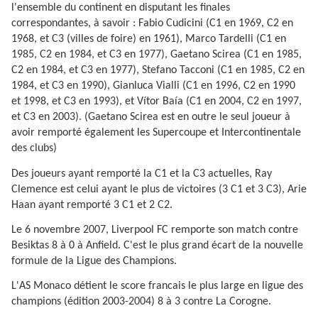
l'ensemble du continent en disputant les finales
correspondantes, à savoir : Fabio Cudicini (C1 en 1969, C2 en
1968, et C3 (villes de foire) en 1961), Marco Tardelli (C1 en
1985, C2 en 1984, et C3 en 1977), Gaetano Scirea (C1 en 1985,
C2 en 1984, et C3 en 1977), Stefano Tacconi (C1 en 1985, C2 en
1984, et C3 en 1990), Gianluca Vialli (C1 en 1996, C2 en 1990
et 1998, et C3 en 1993), et Vítor Baía (C1 en 2004, C2 en 1997,
et C3 en 2003). (Gaetano Scirea est en outre le seul joueur à
avoir remporté également les Supercoupe et Intercontinentale
des clubs)
Des joueurs ayant remporté la C1 et la C3 actuelles, Ray
Clemence est celui ayant le plus de victoires (3 C1 et 3 C3), Arie
Haan ayant remporté 3 C1 et 2 C2.
Le 6 novembre 2007, Liverpool FC remporte son match contre
Besiktas 8 à 0 à Anfield. C'est le plus grand écart de la nouvelle
formule de la Ligue des Champions.
L'AS Monaco détient le score francais le plus large en ligue des
champions (édition 2003-2004) 8 à 3 contre La Corogne.