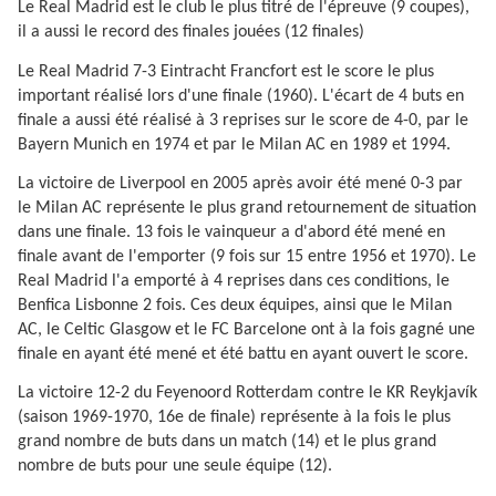
Le Real Madrid est le club le plus titré de l'épreuve (9 coupes),
il a aussi le record des finales jouées (12 finales)
Le Real Madrid 7-3 Eintracht Francfort est le score le plus
important réalisé lors d'une finale (1960). L'écart de 4 buts en
finale a aussi été réalisé à 3 reprises sur le score de 4-0, par le
Bayern Munich en 1974 et par le Milan AC en 1989 et 1994.
La victoire de Liverpool en 2005 après avoir été mené 0-3 par
le Milan AC représente le plus grand retournement de situation
dans une finale. 13 fois le vainqueur a d'abord été mené en
finale avant de l'emporter (9 fois sur 15 entre 1956 et 1970). Le
Real Madrid l'a emporté à 4 reprises dans ces conditions, le
Benfica Lisbonne 2 fois. Ces deux équipes, ainsi que le Milan
AC, le Celtic Glasgow et le FC Barcelone ont à la fois gagné une
finale en ayant été mené et été battu en ayant ouvert le score.
La victoire 12-2 du Feyenoord Rotterdam contre le KR Reykjavík
(saison 1969-1970, 16e de finale) représente à la fois le plus
grand nombre de buts dans un match (14) et le plus grand
nombre de buts pour une seule équipe (12).