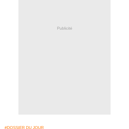
Publicité
#DOSSIER DU JOUR