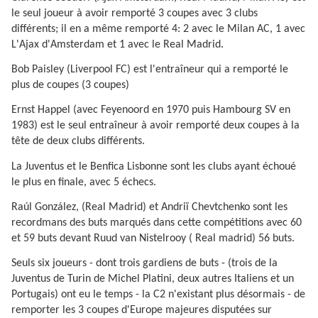
le seul joueur à avoir remporté 3 coupes avec 3 clubs
différents; il en a même remporté 4: 2 avec le Milan AC, 1 avec
L'Ajax d'Amsterdam et 1 avec le Real Madrid.
Bob Paisley (Liverpool FC) est l'entraîneur qui a remporté le
plus de coupes (3 coupes)
Ernst Happel (avec Feyenoord en 1970 puis Hambourg SV en
1983) est le seul entraîneur à avoir remporté deux coupes à la
tête de deux clubs différents.
La Juventus et le Benfica Lisbonne sont les clubs ayant échoué
le plus en finale, avec 5 échecs.
Raúl González, (Real Madrid) et Andriï Chevtchenko sont les
recordmans des buts marqués dans cette compétitions avec 60
et 59 buts devant Ruud van Nistelrooy ( Real madrid) 56 buts.
Seuls six joueurs - dont trois gardiens de buts - (trois de la
Juventus de Turin de Michel Platini, deux autres Italiens et un
Portugais) ont eu le temps - la C2 n'existant plus désormais - de
remporter les 3 coupes d'Europe majeures disputées sur