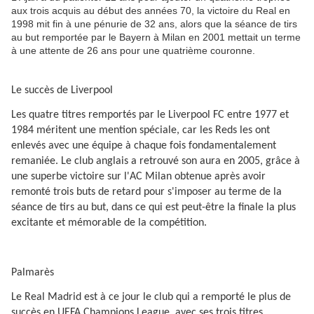
aux trois acquis au début des années 70, la victoire du Real en
1998 mit fin à une pénurie de 32 ans, alors que la séance de tirs
au but remportée par le Bayern à Milan en 2001 mettait un terme
à une attente de 26 ans pour une quatrième couronne.
Le succès de Liverpool
Les quatre titres remportés par le Liverpool FC entre 1977 et
1984 méritent une mention spéciale, car les Reds les ont
enlevés avec une équipe à chaque fois fondamentalement
remaniée. Le club anglais a retrouvé son aura en 2005, grâce à
une superbe victoire sur l'AC Milan obtenue après avoir
remonté trois buts de retard pour s'imposer au terme de la
séance de tirs au but, dans ce qui est peut-être la finale la plus
excitante et mémorable de la compétition.
Palmarès
Le Real Madrid est à ce jour le club qui a remporté le plus de
succès en UEFA Champions League, avec ses trois titres