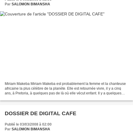
Par
SALOMON BIMANSHA
Miriam Makeba Miriam Makeba est probablement la femme et la chanteuse
africaine la plus célèbre de la planète. Elle est retournée vivre, il y a cinq
ans, à Pretoria, à quelques pas de là où elle vécut enfant. Il y a quelques
mois, elle était venue rendre...
DOSSIER DE DIGITAL CAFE
Publié le 03/03/2008 à 02:00
Par
SALOMON BIMANSHA