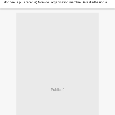
donnée la plus récente) Nom de l'organisation membre Date d'adhésion à l'
OMMS Date de fondation Accepte les filles...
Publicité