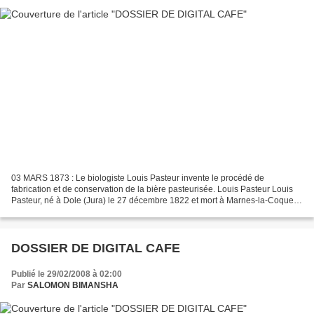
03 MARS 1873 : Le biologiste Louis Pasteur invente le procédé de
fabrication et de conservation de la bière pasteurisée. Louis Pasteur Louis
Pasteur, né à Dole (Jura) le 27 décembre 1822 et mort à Marnes-la-Coquette
(Seine-et-oise) le 28 septembre 1895,...
DOSSIER DE DIGITAL CAFE
Publié le 29/02/2008 à 02:00
Par
SALOMON BIMANSHA