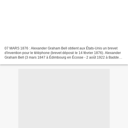
07 MARS 1876 : Alexander Graham Bell obtient aux États-Unis un brevet
d'invention pour le téléphone (brevet déposé le 14 février 1876). Alexander
Graham Bell (3 mars 1847 à Édimbourg en Écosse - 2 août 1922 à Baddeck
au Canada) est un inventeur britannique...