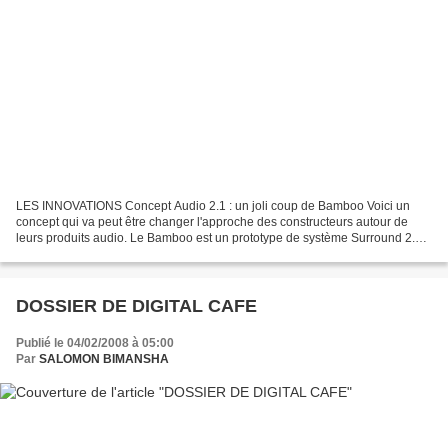
LES INNOVATIONS Concept Audio 2.1 : un joli coup de Bamboo Voici un
concept qui va peut être changer l'approche des constructeurs autour de
leurs produits audio. Le Bamboo est un prototype de système Surround 2.1
composé de trois parties distinctes :...
DOSSIER DE DIGITAL CAFE
Publié le 04/02/2008 à 05:00
Par
SALOMON BIMANSHA