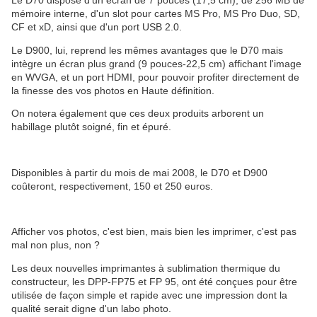
Le D70 dispose d'un écran de 7 pouces (17,5 cm), de 256 MB de
mémoire interne, d'un slot pour cartes MS Pro, MS Pro Duo, SD,
CF et xD, ainsi que d'un port USB 2.0.
Le D900, lui, reprend les mêmes avantages que le D70 mais
intègre un écran plus grand (9 pouces-22,5 cm) affichant l'image
en WVGA, et un port HDMI, pour pouvoir profiter directement de
la finesse des vos photos en Haute définition.
On notera également que ces deux produits arborent un
habillage plutôt soigné, fin et épuré.
Disponibles à partir du mois de mai 2008, le D70 et D900
coûteront, respectivement, 150 et 250 euros.
Afficher vos photos, c'est bien, mais bien les imprimer, c'est pas
mal non plus, non ?
Les deux nouvelles imprimantes à sublimation thermique du
constructeur, les DPP-FP75 et FP 95, ont été conçues pour être
utilisée de façon simple et rapide avec une impression dont la
qualité serait digne d'un labo photo.