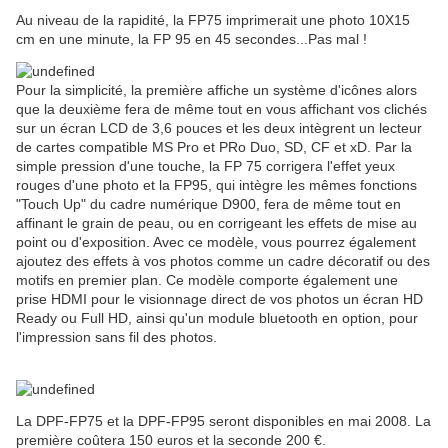
Au niveau de la rapidité, la FP75 imprimerait une photo 10X15
cm en une minute, la FP 95 en 45 secondes...Pas mal !
Pour la simplicité, la première affiche un système d'icônes alors
que la deuxième fera de même tout en vous affichant vos clichés
sur un écran LCD de 3,6 pouces et les deux intègrent un lecteur
de cartes compatible MS Pro et PRo Duo, SD, CF et xD. Par la
simple pression d'une touche, la FP 75 corrigera l'effet yeux
rouges d'une photo et la FP95, qui intègre les mêmes fonctions
"Touch Up" du cadre numérique D900, fera de même tout en
affinant le grain de peau, ou en corrigeant les effets de mise au
point ou d'exposition. Avec ce modèle, vous pourrez également
ajoutez des effets à vos photos comme un cadre décoratif ou des
motifs en premier plan. Ce modèle comporte également une
prise HDMI pour le visionnage direct de vos photos un écran HD
Ready ou Full HD, ainsi qu'un module bluetooth en option, pour
l'impression sans fil des photos.
La DPF-FP75 et la DPF-FP95 seront disponibles en mai 2008. La
première coûtera 150 euros et la seconde 200 €.