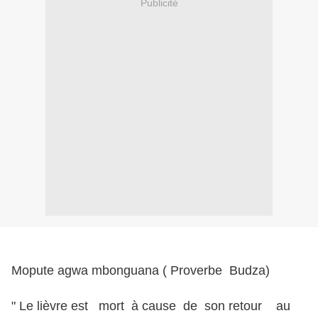
Publicité
Mopute agwa mbonguana ( Proverbe Budza)
" Le lièvre est mort à cause de son retour au