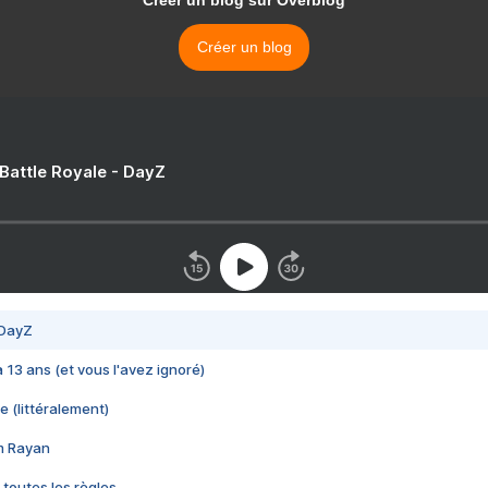
Créer un blog sur Overblog
Créer un blog
 Battle Royale - DayZ
 DayZ
 a 13 ans (et vous l'avez ignoré)
e (littéralement)
im Rayan
 toutes les règles