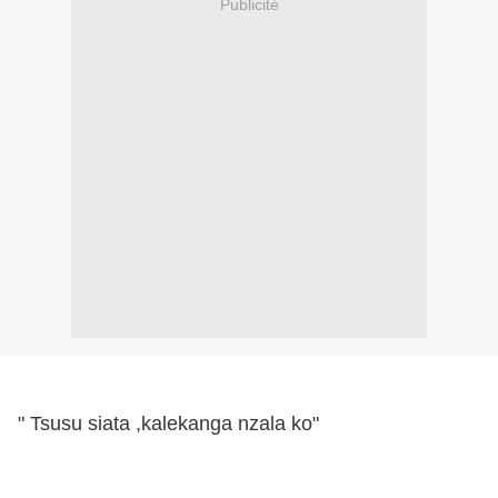
Publicité
" Tsusu siata ,kalekanga nzala ko"