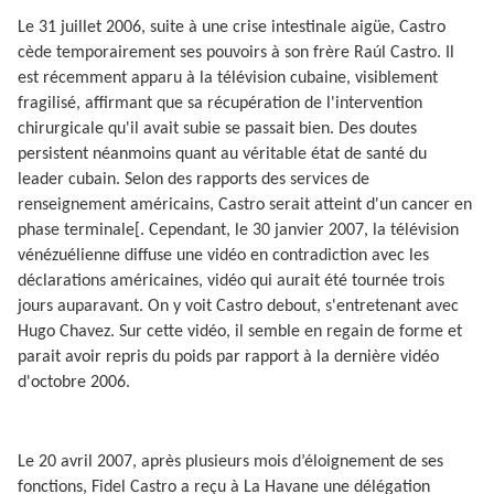
Le 31 juillet 2006, suite à une crise intestinale aigüe, Castro
cède temporairement ses pouvoirs à son frère Raúl Castro. Il
est récemment apparu à la télévision cubaine, visiblement
fragilisé, affirmant que sa récupération de l'intervention
chirurgicale qu'il avait subie se passait bien. Des doutes
persistent néanmoins quant au véritable état de santé du
leader cubain. Selon des rapports des services de
renseignement américains, Castro serait atteint d'un cancer en
phase terminale[. Cependant, le 30 janvier 2007, la télévision
vénézuélienne diffuse une vidéo en contradiction avec les
déclarations américaines, vidéo qui aurait été tournée trois
jours auparavant. On y voit Castro debout, s'entretenant avec
Hugo Chavez. Sur cette vidéo, il semble en regain de forme et
parait avoir repris du poids par rapport à la dernière vidéo
d'octobre 2006.
Le 20 avril 2007, après plusieurs mois d’éloignement de ses
fonctions, Fidel Castro a reçu à La Havane une délégation