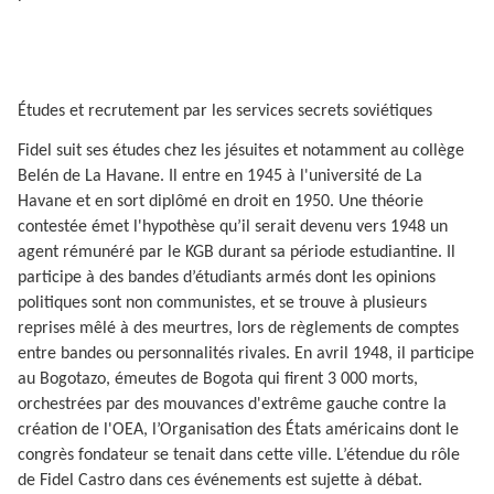
Études et recrutement par les services secrets soviétiques
Fidel suit ses études chez les jésuites et notamment au collège
Belén de La Havane. Il entre en 1945 à l'université de La
Havane et en sort diplômé en droit en 1950. Une théorie
contestée émet l'hypothèse qu’il serait devenu vers 1948 un
agent rémunéré par le KGB durant sa période estudiantine. Il
participe à des bandes d’étudiants armés dont les opinions
politiques sont non communistes, et se trouve à plusieurs
reprises mêlé à des meurtres, lors de règlements de comptes
entre bandes ou personnalités rivales. En avril 1948, il participe
au Bogotazo, émeutes de Bogota qui firent 3 000 morts,
orchestrées par des mouvances d'extrême gauche contre la
création de l'OEA, l’Organisation des États américains dont le
congrès fondateur se tenait dans cette ville. L’étendue du rôle
de Fidel Castro dans ces événements est sujette à débat.