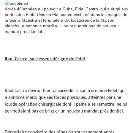
Après 49 années au pouvoir à Cuba, Fidel Castro, qui a érigé aux
portes des Etats-Unis un Etat communiste né dans les maquis de
la Sierra Maestra et tenu tête à dix locataires de la Maison
blanche, a annoncé mardi qu'il ne briguerait pas de nouveau
mandat présidentiel.
Raul Castro, successeur désigné de Fidel
Raul Castro devrait bientôt succéder à son frère aîné Fidel, qui
a annoncé mardi que ses forces physiques, atteintes par une
lourde opération chirurgicale dont il peine à se remettre, ne lui
permettaient pas de briguer un nouveau mandat présidentiel.
Dépositaire provisoire des rênes du gouvernement après