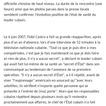
officielle chinoise de haut niveau. La durée de la rencontre (une
heure) ainsi que les photos parues dans la presse locale
semblent confirmer l’évolution positive de l’état de santé du
leader cubain.
Le 6 juin 2007, Fidel Castro a fait sa grande réapparition, après
plus d'un an d'absence, lors d'une interview de 52 minutes à la
télévision nationale cubaine. "Tout ce que je puis dire à mes
compatriotes, c'est que je fais maintenant ce que je dois faire
et rien de plus, il n'y a aucun secret", a déclaré le leader cubain
qui avait fait lui-même de sa santé un "secret d'État" dans son
communiqué au lendemain de l'annonce de sa première
opération. "Il n'y a aucun secret d'État", a-t-il répété, avant de
viser "l'espionnage" américain en assurant qu'"avec leurs
satellites, ils vérifient n'importe quelle personne qui se
présente à l'entrée de (ma) porte". Alors que les responsables
cubains répètent depuis plusieurs mois qu'il reviendra
prochainement aux affaires, le chef de l'État cubain n'a fait