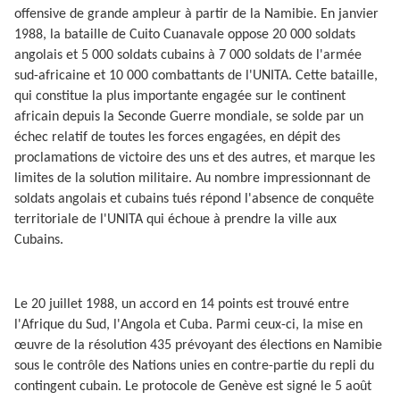
offensive de grande ampleur à partir de la Namibie. En janvier
1988, la bataille de Cuito Cuanavale oppose 20 000 soldats
angolais et 5 000 soldats cubains à 7 000 soldats de l'armée
sud-africaine et 10 000 combattants de l'UNITA. Cette bataille,
qui constitue la plus importante engagée sur le continent
africain depuis la Seconde Guerre mondiale, se solde par un
échec relatif de toutes les forces engagées, en dépit des
proclamations de victoire des uns et des autres, et marque les
limites de la solution militaire. Au nombre impressionnant de
soldats angolais et cubains tués répond l'absence de conquête
territoriale de l'UNITA qui échoue à prendre la ville aux
Cubains.
Le 20 juillet 1988, un accord en 14 points est trouvé entre
l'Afrique du Sud, l'Angola et Cuba. Parmi ceux-ci, la mise en
œuvre de la résolution 435 prévoyant des élections en Namibie
sous le contrôle des Nations unies en contre-partie du repli du
contingent cubain. Le protocole de Genève est signé le 5 août