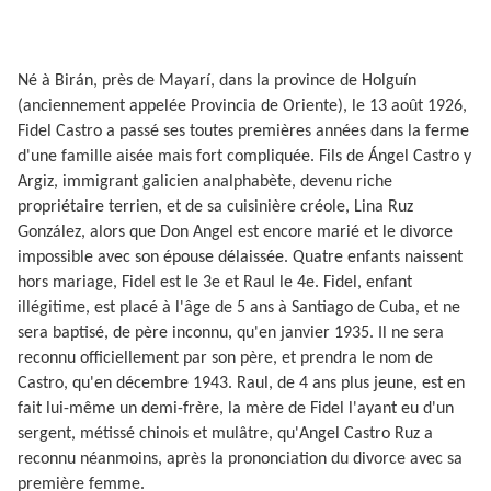
Né à Birán, près de Mayarí, dans la province de Holguín
(anciennement appelée Provincia de Oriente), le 13 août 1926,
Fidel Castro a passé ses toutes premières années dans la ferme
d'une famille aisée mais fort compliquée. Fils de Ángel Castro y
Argiz, immigrant galicien analphabète, devenu riche
propriétaire terrien, et de sa cuisinière créole, Lina Ruz
González, alors que Don Angel est encore marié et le divorce
impossible avec son épouse délaissée. Quatre enfants naissent
hors mariage, Fidel est le 3e et Raul le 4e. Fidel, enfant
illégitime, est placé à l'âge de 5 ans à Santiago de Cuba, et ne
sera baptisé, de père inconnu, qu'en janvier 1935. Il ne sera
reconnu officiellement par son père, et prendra le nom de
Castro, qu'en décembre 1943. Raul, de 4 ans plus jeune, est en
fait lui-même un demi-frère, la mère de Fidel l'ayant eu d'un
sergent, métissé chinois et mulâtre, qu'Angel Castro Ruz a
reconnu néanmoins, après la prononciation du divorce avec sa
première femme.