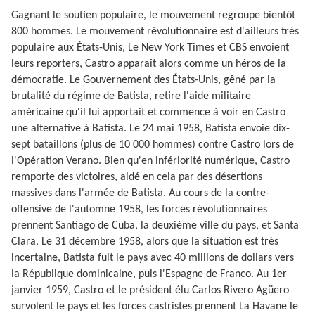
Gagnant le soutien populaire, le mouvement regroupe bientôt
800 hommes. Le mouvement révolutionnaire est d'ailleurs très
populaire aux États-Unis, Le New York Times et CBS envoient
leurs reporters, Castro apparaît alors comme un héros de la
démocratie. Le Gouvernement des États-Unis, gêné par la
brutalité du régime de Batista, retire l'aide militaire
américaine qu'il lui apportait et commence à voir en Castro
une alternative à Batista. Le 24 mai 1958, Batista envoie dix-
sept bataillons (plus de 10 000 hommes) contre Castro lors de
l'Opération Verano. Bien qu'en infériorité numérique, Castro
remporte des victoires, aidé en cela par des désertions
massives dans l'armée de Batista. Au cours de la contre-
offensive de l'automne 1958, les forces révolutionnaires
prennent Santiago de Cuba, la deuxième ville du pays, et Santa
Clara. Le 31 décembre 1958, alors que la situation est très
incertaine, Batista fuit le pays avec 40 millions de dollars vers
la République dominicaine, puis l'Espagne de Franco. Au 1er
janvier 1959, Castro et le président élu Carlos Rivero Agüero
survolent le pays et les forces castristes prennent La Havane le