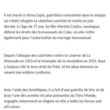
Il est marié à Vilma Espin, guérilléra rencontrée dans le maquis
où s'était réfugiée la rébellion castriste et morte en juin
dernier à l'âge de 77 ans. Sa fille Mariela Castro, sexologue,
défend les droits des transsexuels de Cuba, où elle milite
également pour l'autorisation du mariage homosexuel.
Depuis l'attaque des castristes contre la caserne de La
Moncada en 1953 et le triomphe de la révolution en 1959, Raul
a toujours été le bras droit de Fidel, et les deux hommes se
vouent une entière confiance.
Avec l'aide des Soviétiques, il a fait d'une guérilla de bric et de
broc l'une des armées les plus puissantes du Tiers Monde,
engagée notamment en Angola où elle a battu les forces sud-
africaines.