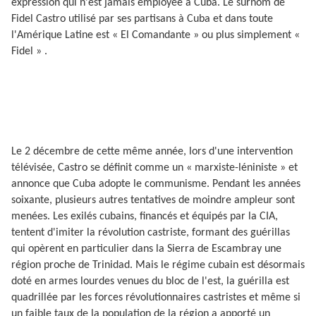
expression qui n'est jamais employée à Cuba. Le surnom de
Fidel Castro utilisé par ses partisans à Cuba et dans toute
l'Amérique Latine est « El Comandante » ou plus simplement «
Fidel » .
Le 2 décembre de cette même année, lors d'une intervention
télévisée, Castro se définit comme un « marxiste-léniniste » et
annonce que Cuba adopte le communisme. Pendant les années
soixante, plusieurs autres tentatives de moindre ampleur sont
menées. Les exilés cubains, financés et équipés par la CIA,
tentent d'imiter la révolution castriste, formant des guérillas
qui opèrent en particulier dans la Sierra de Escambray une
région proche de Trinidad. Mais le régime cubain est désormais
doté en armes lourdes venues du bloc de l'est, la guérilla est
quadrillée par les forces révolutionnaires castristes et même si
un faible taux de la population de la région a apporté un