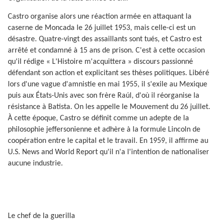
Castro organise alors une réaction armée en attaquant la
caserne de Moncada le 26 juillet 1953, mais celle-ci est un
désastre. Quatre-vingt des assaillants sont tués, et Castro est
arrêté et condamné à 15 ans de prison. C'est à cette occasion
qu'il rédige « L'Histoire m'acquittera » discours passionné
défendant son action et explicitant ses thèses politiques. Libéré
lors d'une vague d'amnistie en mai 1955, il s'exile au Mexique
puis aux États-Unis avec son frère Raúl, d'où il réorganise la
résistance à Batista. On les appelle le Mouvement du 26 juillet.
À cette époque, Castro se définit comme un adepte de la
philosophie jeffersonienne et adhère à la formule Lincoln de
coopération entre le capital et le travail. En 1959, il affirme au
U.S. News and World Report qu'il n'a l'intention de nationaliser
aucune industrie.
Le chef de la guerilla