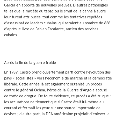
García en apporta de nouvelles preuves. D'autres pathologies
telles que la mycète du tabac ou le smut de la canne à sucre
leur furent attribuées, tout comme les tentatives répétées
d'assassinat de leaders cubains, qui seraient au nombre de 638
d'après le livre de Fabian Escalante, ancien des services
cubains.
Après la fin de la guerre froide
En 1989, Castro prend ouvertement parti contre l'évolution des
pays « socialistes » vers l'économie de marché et la démocratie
libérale. Cette année là est également organisé un procès
contre le général Ochoa, héros de la Guerre d'Angola accusé
de trafic de drogue. De toute évidence, ce procès a été truqué :
les accusations ne tiennent que si Castro était lui-même au
courant et fermait les yeux sur une source importante de
devises ; d'autre part, la DEA américaine projetait d'enlever le