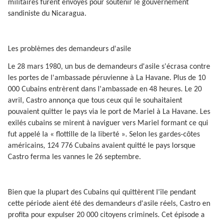
militaires furent envoyés pour soutenir le gouvernement
sandiniste du Nicaragua.
Les problèmes des demandeurs d'asile
Le 28 mars 1980, un bus de demandeurs d'asile s'écrasa contre
les portes de l'ambassade péruvienne à La Havane. Plus de 10
000 Cubains entrèrent dans l'ambassade en 48 heures. Le 20
avril, Castro annonça que tous ceux qui le souhaitaient
pouvaient quitter le pays via le port de Mariel à La Havane. Les
exilés cubains se mirent à naviguer vers Mariel formant ce qui
fut appelé la « flottille de la liberté ». Selon les gardes-côtes
américains, 124 776 Cubains avaient quitté le pays lorsque
Castro ferma les vannes le 26 septembre.
Bien que la plupart des Cubains qui quittèrent l'île pendant
cette période aient été des demandeurs d'asile réels, Castro en
profita pour expulser 20 000 citoyens criminels. Cet épisode a