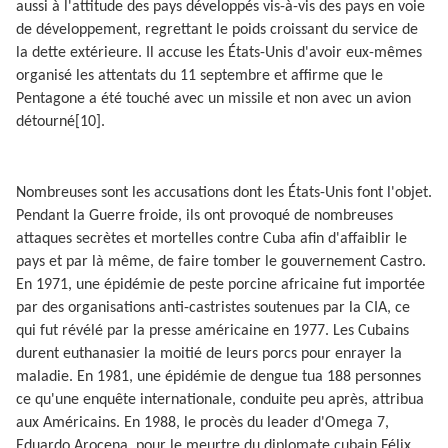
aussi à l'attitude des pays développés vis-à-vis des pays en voie
de développement, regrettant le poids croissant du service de
la dette extérieure. Il accuse les États-Unis d'avoir eux-mêmes
organisé les attentats du 11 septembre et affirme que le
Pentagone a été touché avec un missile et non avec un avion
détourné[10].
Nombreuses sont les accusations dont les États-Unis font l'objet.
Pendant la Guerre froide, ils ont provoqué de nombreuses
attaques secrètes et mortelles contre Cuba afin d'affaiblir le
pays et par là même, de faire tomber le gouvernement Castro.
En 1971, une épidémie de peste porcine africaine fut importée
par des organisations anti-castristes soutenues par la CIA, ce
qui fut révélé par la presse américaine en 1977. Les Cubains
durent euthanasier la moitié de leurs porcs pour enrayer la
maladie. En 1981, une épidémie de dengue tua 188 personnes
ce qu'une enquête internationale, conduite peu après, attribua
aux Américains. En 1988, le procès du leader d'Omega 7,
Eduardo Arocena, pour le meurtre du diplomate cubain Félix