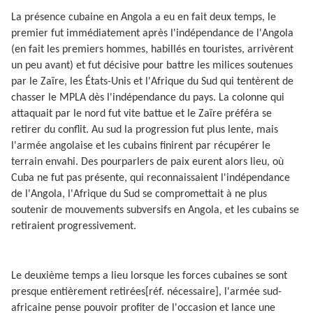
La présence cubaine en Angola a eu en fait deux temps, le
premier fut immédiatement après l'indépendance de l'Angola
(en fait les premiers hommes, habillés en touristes, arrivèrent
un peu avant) et fut décisive pour battre les milices soutenues
par le Zaïre, les États-Unis et l'Afrique du Sud qui tentèrent de
chasser le MPLA dès l'indépendance du pays. La colonne qui
attaquait par le nord fut vite battue et le Zaïre préféra se
retirer du conflit. Au sud la progression fut plus lente, mais
l'armée angolaise et les cubains finirent par récupérer le
terrain envahi. Des pourparlers de paix eurent alors lieu, où
Cuba ne fut pas présente, qui reconnaissaient l'indépendance
de l'Angola, l'Afrique du Sud se compromettait à ne plus
soutenir de mouvements subversifs en Angola, et les cubains se
retiraient progressivement.
Le deuxième temps a lieu lorsque les forces cubaines se sont
presque entièrement retirées[réf. nécessaire], l'armée sud-
africaine pense pouvoir profiter de l'occasion et lance une