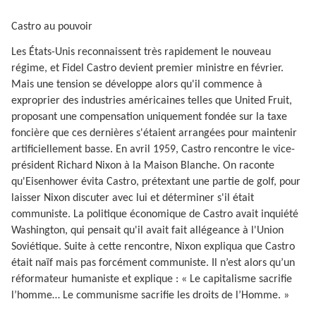
Castro au pouvoir
Les États-Unis reconnaissent très rapidement le nouveau
régime, et Fidel Castro devient premier ministre en février.
Mais une tension se développe alors qu'il commence à
exproprier des industries américaines telles que United Fruit,
proposant une compensation uniquement fondée sur la taxe
foncière que ces dernières s'étaient arrangées pour maintenir
artificiellement basse. En avril 1959, Castro rencontre le vice-
président Richard Nixon à la Maison Blanche. On raconte
qu'Eisenhower évita Castro, prétextant une partie de golf, pour
laisser Nixon discuter avec lui et déterminer s'il était
communiste. La politique économique de Castro avait inquiété
Washington, qui pensait qu'il avait fait allégeance à l'Union
Soviétique. Suite à cette rencontre, Nixon expliqua que Castro
était naïf mais pas forcément communiste. Il n’est alors qu’un
réformateur humaniste et explique : « Le capitalisme sacrifie
l’homme… Le communisme sacrifie les droits de l’Homme. »