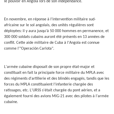
le pouvoir en Angola lors de son indépendance.
En novembre, en réponse à l'intervention militaire sud-
africaine sur le sol angolais, des unités régulières sont
déployées: il y aura jusqu'à 50 000 hommes en permanence, et
300 000 soldats cubains auront été présents en 13 années de
conflit. Cette aide militaire de Cuba à l'Angola est connue
comme l'"Operación Carlota".
L'armée cubaine disposait de son propre état-major et
constituait en fait la principale force militaire du MPLA avec
des régiments d'artillerie et des blindés engagés, tandis que les
forces du MPLA constituaient l'infanterie chargée des
ratissages, etc. L'URSS s'était chargée du pont aérien, et a
également fourni des avions MiG-21 avec des pilotes à l'armée
cubaine.