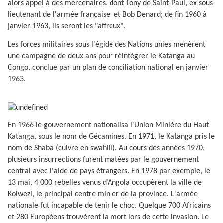
alors appel à des mercenaires, dont Tony de Saint-Paul, ex sous-
lieutenant de l'armée française, et Bob Denard; de fin 1960 à
janvier 1963, ils seront les "affreux".
Les forces militaires sous l'égide des Nations unies menèrent
une campagne de deux ans pour réintégrer le Katanga au
Congo, conclue par un plan de conciliation national en janvier
1963.
En 1966 le gouvernement nationalisa l'Union Minière du Haut
Katanga, sous le nom de Gécamines. En 1971, le Katanga pris le
nom de Shaba (cuivre en swahili). Au cours des années 1970,
plusieurs insurrections furent matées par le gouvernement
central avec l'aide de pays étrangers. En 1978 par exemple, le
13 mai, 4 000 rebelles venus d’Angola occupèrent la ville de
Kolwezi, le principal centre minier de la province. L'armée
nationale fut incapable de tenir le choc. Quelque 700 Africains
et 280 Européens trouvèrent la mort lors de cette invasion. Le