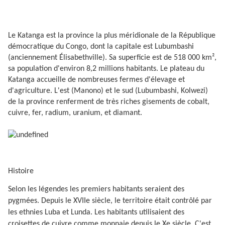
Le Katanga est la province la plus méridionale de la République
démocratique du Congo, dont la capitale est Lubumbashi
(anciennement Élisabethville). Sa superficie est de 518 000 km²,
sa population d'environ 8,2 millions habitants. Le plateau du
Katanga accueille de nombreuses fermes d'élevage et
d'agriculture. L'est (Manono) et le sud (Lubumbashi, Kolwezi)
de la province renferment de très riches gisements de cobalt,
cuivre, fer, radium, uranium, et diamant.
Histoire
Selon les légendes les premiers habitants seraient des
pygmées. Depuis le XVIIe siècle, le territoire était contrôlé par
les ethnies Luba et Lunda. Les habitants utilisaient des
croisettes de cuivre comme monnaie depuis le Xe siècle. C'est