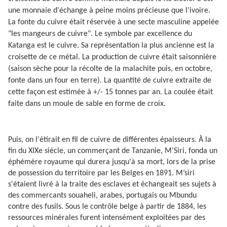
une monnaie d'échange à peine moins précieuse que l'ivoire.
La fonte du cuivre était réservée à une secte masculine appelée
"les mangeurs de cuivre". Le symbole par excellence du
Katanga est le cuivre. Sa représentation la plus ancienne est la
croisette de ce métal. La production de cuivre était saisonnière
(saison sèche pour la récolte de la malachite puis, en octobre,
fonte dans un four en terre). La quantité de cuivre extraite de
cette façon est estimée à +/- 15 tonnes par an. La coulée était
faite dans un moule de sable en forme de croix.
Puis, on l'étirait en fil de cuivre de différentes épaisseurs. À la
fin du XIXe siècle, un commerçant de Tanzanie, M'Siri, fonda un
éphémère royaume qui durera jusqu'à sa mort, lors de la prise
de possession du territoire par les Belges en 1891. M’siri
s'étaient livré à la traite des esclaves et échangeait ses sujets à
des commercants souaheli, arabes, portugais ou Mbundu
contre des fusils. Sous le contrôle belge à partir de 1884, les
ressources minérales furent intensément exploitées par des