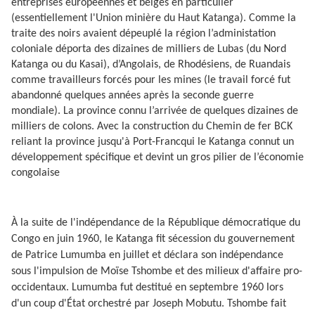
entreprises européennes et belges en particulier
(essentiellement l'Union minière du Haut Katanga). Comme la
traite des noirs avaient dépeuplé la région l’administation
coloniale déporta des dizaines de milliers de Lubas (du Nord
Katanga ou du Kasai), d’Angolais, de Rhodésiens, de Ruandais
comme travailleurs forcés pour les mines (le travail forcé fut
abandonné quelques années après la seconde guerre
mondiale). La province connu l’arrivée de quelques dizaines de
milliers de colons. Avec la construction du Chemin de fer BCK
reliant la province jusqu'à Port-Francqui le Katanga connut un
développement spécifique et devint un gros pilier de l’économie
congolaise
À la suite de l'indépendance de la République démocratique du
Congo en juin 1960, le Katanga fit sécession du gouvernement
de Patrice Lumumba en juillet et déclara son indépendance
sous l'impulsion de Moïse Tshombe et des milieux d'affaire pro-
occidentaux. Lumumba fut destitué en septembre 1960 lors
d'un coup d'État orchestré par Joseph Mobutu. Tshombe fait