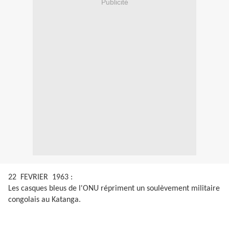
Publicité
22
FEVRIER
1963 :
Les casques bleus de l'ONU répriment un soulèvement militaire
congolais au Katanga.