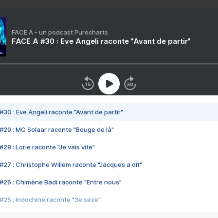
FACE A - un podcast Purecharts
FACE A #30 : Eve Angeli raconte "Avant de partir"
#30 : Eve Angeli raconte "Avant de partir"
#29 : MC Solaar raconte "Bouge de là"
28 : Lorie raconte "Je vais vite"
#27 : Christophe Willem raconte "Jacques a dit"
#26 : Chimène Badi raconte "Entre nous"
#25 : Indochine raconte "3e sexe"
#24 : Zaho raconte "C'est chelou"