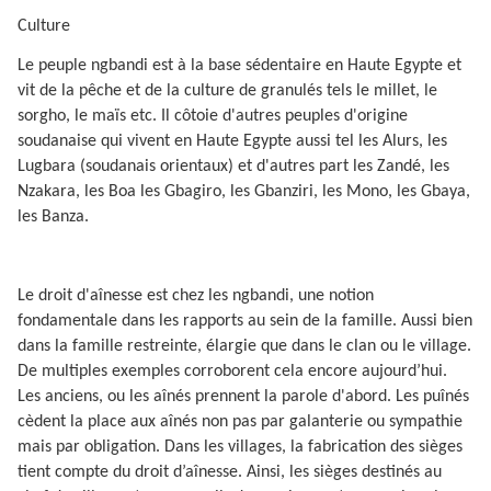
Culture
Le peuple ngbandi est à la base sédentaire en Haute Egypte et
vit de la pêche et de la culture de granulés tels le millet, le
sorgho, le maïs etc. Il côtoie d'autres peuples d'origine
soudanaise qui vivent en Haute Egypte aussi tel les Alurs, les
Lugbara (soudanais orientaux) et d'autres part les Zandé, les
Nzakara, les Boa les Gbagiro, les Gbanziri, les Mono, les Gbaya,
les Banza.
Le droit d'aînesse est chez les ngbandi, une notion
fondamentale dans les rapports au sein de la famille. Aussi bien
dans la famille restreinte, élargie que dans le clan ou le village.
De multiples exemples corroborent cela encore aujourd’hui.
Les anciens, ou les aînés prennent la parole d'abord. Les puînés
cèdent la place aux aînés non pas par galanterie ou sympathie
mais par obligation. Dans les villages, la fabrication des sièges
tient compte du droit d’aînesse. Ainsi, les sièges destinés au