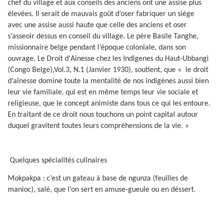
chef du village et aux conseils des anciens ont une assise plus
élevées. Il serait de mauvais goût d’oser fabriquer un siège
avec une assise aussi haute que celle des anciens et oser
s’asseoir dessus en conseil du village. Le père Basile Tanghe,
missionnaire belge pendant l’époque coloniale, dans son
ouvrage, Le Droit d'Ainesse chez les Indigenes du Haut-Ubbangi
(Congo Belge),Vol.3, N.1 (Janvier 1930), soutient, que «
le droit
d’aînesse domine toute la mentalité de nos indigènes aussi bien
leur vie familiale, qui est en même temps leur vie sociale et
religieuse, que le concept animiste dans tous ce qui les entoure.
En traitant de ce droit nous touchons un point capital autour
duquel gravitent toutes leurs compréhensions de la vie. »
Quelques spécialités culinaires
Mokpakpa : c’est un gateau à base de ngunza (feuilles de
manioc), salé, que l’on sert en amuse-gueule ou en déssert.