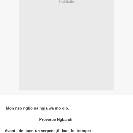
Publicité
Mon nzo ngbo na ngia,wa mo olo.
Proverbe Ngbandi
Avant de tuer un serpent ,il faut le tromper .