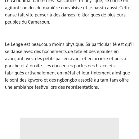
Le Gbaduma, danse très “saccadée” et physique, se danse en
agitant son dos de manière convulsive et le bassin aussi. Cette
danse fait vite penser à des danses folkloriques de plusieurs
peuples du Cameroun.
Le Lenge est beaucoup moins physique. Sa particularité est qu'il
se danse avec des hochements de tête et des épaules en
avançant avec des petits pas en avant et en arrière et puis à
gauche et à droite. Les danseuses portes des bracelets
fabriqués artisanalement en métal et leur tintement ainsi que
le sont des kpworo et des ngbongbo associé au tam-tam offre
une ambiance festive lors des représentations.