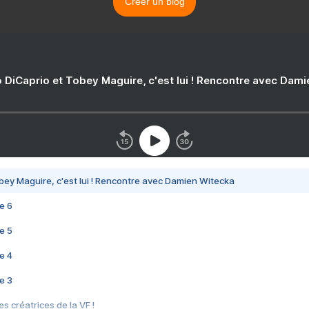
Créer un blog
 DiCaprio et Tobey Maguire, c'est lui ! Rencontre avec Dam
bey Maguire, c'est lui ! Rencontre avec Damien Witecka
e 6
e 5
e 4
e 3
s créatrices de la VF !