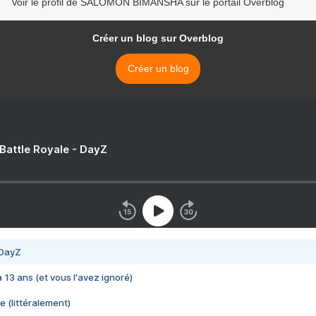
Voir le profil de SALOMON BIMANSHA sur le portail Overblog
Créer un blog sur Overblog
Créer un blog
 Battle Royale - DayZ
 DayZ
 a 13 ans (et vous l'avez ignoré)
e (littéralement)