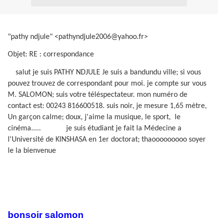
"pathy ndjule" <pathyndjule2006@yahoo.fr>
Objet: RE : correspondance
salut je suis PATHY NDJULE Je suis a bandundu ville; si vous
pouvez trouvez de correspondant pour moi. je compte sur vous
M. SALOMON; suis votre téléspectateur. mon numéro de
contact est: 00243 816600518. suis noir, je mesure 1,65 mètre,
Un garçon calme; doux, j'aime la musique, le sport,
le
cinéma.....
je suis étudiant je fait la Médecine a
l'Université de KINSHASA en 1er doctorat; thaooooooooo soyer
le la bienvenue
bonsoir salomon