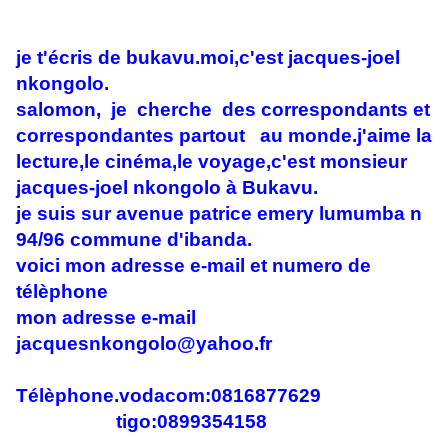
je t'écris de bukavu.moi,c'est jacques-joel
nkongolo.
salomon, je cherche des correspondants et
correspondantes partout au monde.j'aime la
lecture,le cinéma,le voyage,c'est monsieur
jacques-joel nkongolo à Bukavu.
je suis sur avenue patrice emery lumumba n
94/96 commune d'ibanda.
voici mon adresse e-mail et numero de
télèphone
mon adresse e-mail
jacquesnkongolo@yahoo.fr
Télèphone.vodacom:0816877629
tigo:0899354158