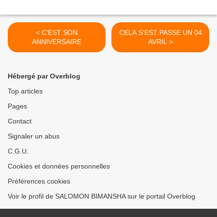
< C'EST SON
CELA S'EST PASSE UN 04
ANNIVERSAIRE
AVRIL >
Hébergé par Overblog
Top articles
Pages
Contact
Signaler un abus
C.G.U.
Cookies et données personnelles
Préférences cookies
Voir le profil de SALOMON BIMANSHA sur le portail Overblog