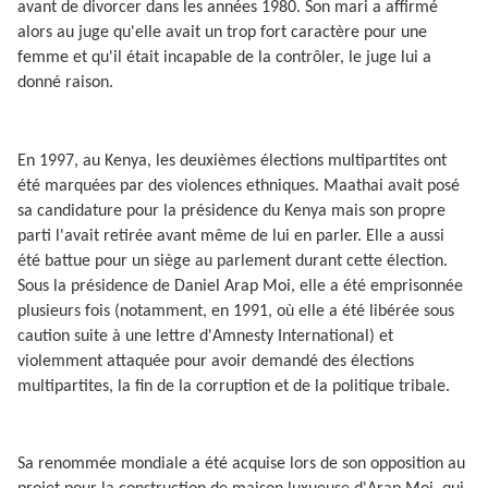
avant de divorcer dans les années 1980. Son mari a affirmé
alors au juge qu'elle avait un trop fort caractère pour une
femme et qu'il était incapable de la contrôler, le juge lui a
donné raison.
En 1997, au Kenya, les deuxièmes élections multipartites ont
été marquées par des violences ethniques. Maathai avait posé
sa candidature pour la présidence du Kenya mais son propre
parti l'avait retirée avant même de lui en parler. Elle a aussi
été battue pour un siège au parlement durant cette élection.
Sous la présidence de Daniel Arap Moi, elle a été emprisonnée
plusieurs fois (notamment, en 1991, où elle a été libérée sous
caution suite à une lettre d'Amnesty International) et
violemment attaquée pour avoir demandé des élections
multipartites, la fin de la corruption et de la politique tribale.
Sa renommée mondiale a été acquise lors de son opposition au