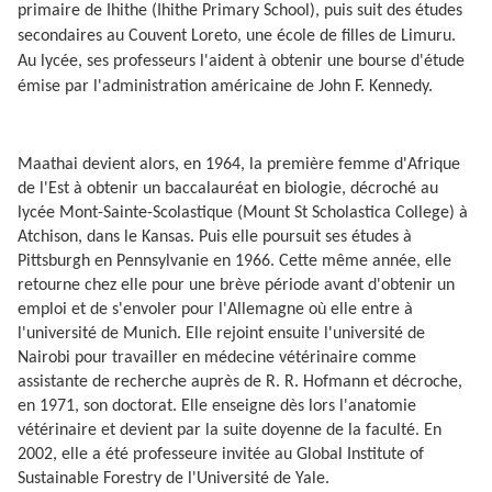
primaire de Ihithe (Ihithe Primary School), puis suit des études
secondaires au Couvent Loreto, une école de filles de Limuru.
Au lycée, ses professeurs l'aident à obtenir une bourse d'étude
émise par l'administration américaine de John F. Kennedy.
Maathai devient alors, en 1964, la première femme d'Afrique
de l'Est à obtenir un baccalauréat en biologie, décroché au
lycée Mont-Sainte-Scolastique (Mount St Scholastica College) à
Atchison, dans le Kansas. Puis elle poursuit ses études à
Pittsburgh en Pennsylvanie en 1966. Cette même année, elle
retourne chez elle pour une brève période avant d'obtenir un
emploi et de s'envoler pour l'Allemagne où elle entre à
l'université de Munich. Elle rejoint ensuite l'université de
Nairobi pour travailler en médecine vétérinaire comme
assistante de recherche auprès de R. R. Hofmann et décroche,
en 1971, son doctorat. Elle enseigne dès lors l'anatomie
vétérinaire et devient par la suite doyenne de la faculté. En
2002, elle a été professeure invitée au Global Institute of
Sustainable Forestry de l'Université de Yale.