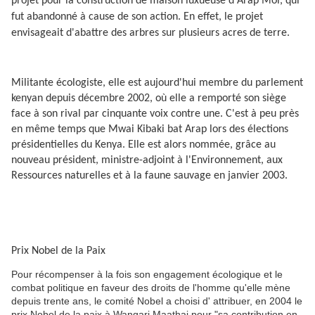
projet pour la construction de maison luxueuse d'Arap Moi, qui
fut abandonné à cause de son action. En effet, le projet
envisageait d'abattre des arbres sur plusieurs acres de terre.
Militante écologiste, elle est aujourd'hui membre du parlement
kenyan depuis décembre 2002, où elle a remporté son siège
face à son rival par cinquante voix contre une. C'est à peu près
en même temps que Mwai Kibaki bat Arap lors des élections
présidentielles du Kenya. Elle est alors nommée, grâce au
nouveau président, ministre-adjoint à l'Environnement, aux
Ressources naturelles et à la faune sauvage en janvier 2003.
Prix Nobel de la Paix
Pour récompenser à la fois son engagement écologique et le
combat politique en faveur des droits de l'homme qu'elle mène
depuis trente ans, le comité Nobel a choisi d' attribuer, en 2004 le
prix Nobel de la paix à Wangari Maathai pour "sa contribution en