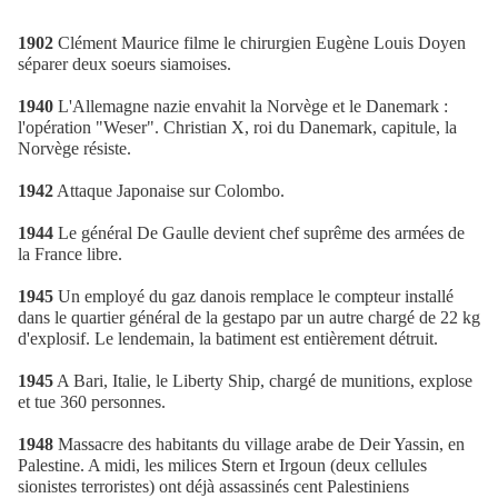
1902
Clément Maurice filme le chirurgien Eugène Louis Doyen
séparer deux soeurs siamoises.
1940
L'Allemagne nazie envahit la Norvège et le Danemark :
l'opération "Weser". Christian X, roi du Danemark, capitule, la
Norvège résiste.
1942
Attaque Japonaise sur Colombo.
1944
Le général De Gaulle devient chef suprême des armées de
la France libre.
1945
Un employé du gaz danois remplace le compteur installé
dans le quartier général de la gestapo par un autre chargé de 22 kg
d'explosif. Le lendemain, la batiment est entièrement détruit.
1945
A Bari, Italie, le Liberty Ship, chargé de munitions, explose
et tue 360 personnes.
1948
Massacre des habitants du village arabe de Deir Yassin, en
Palestine. A midi, les milices Stern et Irgoun (deux cellules
sionistes terroristes) ont déjà assassinés cent Palestiniens