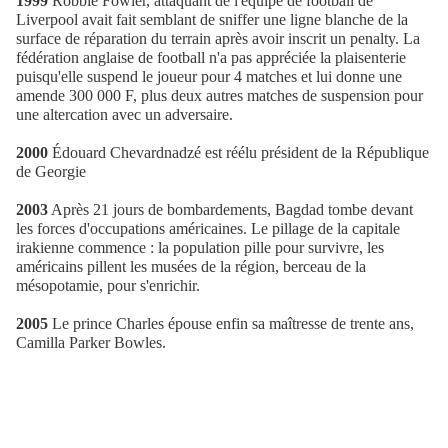
1999
Robbie Fowler, attaquant de l'équipe de football de
Liverpool avait fait semblant de sniffer une ligne blanche de la
surface de réparation du terrain après avoir inscrit un penalty. La
fédération anglaise de football n'a pas appréciée la plaisenterie
puisqu'elle suspend le joueur pour 4 matches et lui donne une
amende 300 000 F, plus deux autres matches de suspension pour
une altercation avec un adversaire.
2000
Édouard Chevardnadzé est réélu président de la République
de Georgie
2003
Après 21 jours de bombardements, Bagdad tombe devant
les forces d'occupations américaines. Le pillage de la capitale
irakienne commence : la population pille pour survivre, les
américains pillent les musées de la région, berceau de la
mésopotamie, pour s'enrichir.
2005
Le prince Charles épouse enfin sa maîtresse de trente ans,
Camilla Parker Bowles.