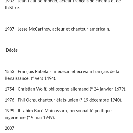
1933 : Jean-Paul Belmondo, acteur français de cinéma et de
théâtre.
1987 : Jesse McCartney, acteur et chanteur américain.
Décès
1553 : François Rabelais, médecin et écrivain français de la
Renaissance. (° vers 1494).
1754 : Christian Wolff, philosophe allemand (° 24 janvier 1679).
1976 : Phil Ochs, chanteur états-unien (° 19 décembre 1940).
1999 : Ibrahim Baré Maïnassara, personnalité politique
nigérienne (° 9 mai 1949).
2007 :