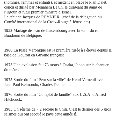
(hommes, femmes et enfants), et mettent en place le Plan Dalet,
conçu et dirigé par Menahem Begin, le dirigeant du gang de
l’Irgoun et futur premier ministre d’Israël.
Le récit de Jacques de REYNIER, (chef de la délégation du
Comîté international de la Croix-Rouge à Jérusalem)
1953
Mariage de Jean de Luxembourg avec la sœur du roi
Baudouin de Belgique.
1968
La fusée Véronique est la première fusée à s'élever depuis la
base de Kourou en Guyane française.
1973
Une explosion fait 73 morts à Osaka, Japon sur le chantier
du métro.
1975
Sortie du film "Peur sur la ville" de Henri Verneuil avec
Jean-Paul Belmondo, Charles Denner, ...
1976
Sortie du film "Complot de famille" aux U.S.A. d'Alfred
Hitchcock.
1985
Un séisme de 7,2 secoue le Chili. C'est le dernier des 5 gros
séismes qui ont secoué le pays cette année là.