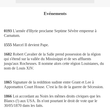
Evénements
0193
L'armée d'Illyrie proclame Septime Sévère empereur à
Carnatum.
1555
Marcel II devient Pape.
1682
Robert Cavalier de la Salle prend possession de la région
qui s'étend sur la vallée du Mississippi et de ses affluents
jusqu'aux Rocheuses. Il nomme alors cette région Louisianes, du
nom de Louis XIV.
1865
Signature de la reddition sudiste entre Grant et Lee à
Appomattox Court House. C'est la fin de la guerre de Sécession.
1866
Loi accordant au Noirs les mêmes droits civiques que les
Blancs (!) aux USA. Ils n'ont pourtant le droit de vote que le
30/05/1870 dans les faits.