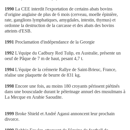
1990
La CEE interdit l'exportation de certains abats bovins
d'origine anglaise de plus de 6 mois (cerveau, moelle épinière,
rate, ganglions lymphatiques, amygdales, intestin, thymus) et
ordonne la destruction de la carcasse et des abats des bovins
atteints d'ESB.
1991
Proclamation d'indépendance de la Georgie
1992
L'équipe du Cadbury Red Tulip, en Australie, présente un
oeuf de Pâque de 7 m de haut, pesant 4,7 t.
1994
L'équipe de la crémerie Rallye de Saint-Brieuc, France,
réalise une plaquette de beurre de 831 kg.
1998
Encore une fois, au moins 180 croyants périssent piétinés
dans une bousculade durant le pèlerinage annuel des musulmans à
La Mecque en Arabie Saoudite.
1999
Broke Shield et André Agassi annoncent leur prochain
divorce.