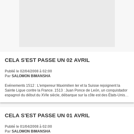
CELA S'EST PASSE UN 02 AVRIL
Publié le 02/04/2008 à 02:00
Par
SALOMON BIMANSHA
Evénements 1512 : L'empereur Maximilien Ier et la Suisse rejoignent la
Sainte Ligue contre la France. 1513 : Juan Ponce de León, un conquistador
espagnol du début du XVIe siècle, débarque sur la côte est des États-Unis.
1546 : Naissance, au château de...
CELA S'EST PASSE UN 01 AVRIL
Publié le 01/04/2008 à 02:00
Par
SALOMON BIMANSHA