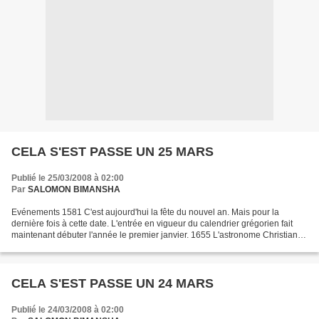
CELA S'EST PASSE UN 25 MARS
Publié le 25/03/2008 à 02:00
Par
SALOMON BIMANSHA
Evénements 1581 C'est aujourd'hui la fête du nouvel an. Mais pour la
dernière fois à cette date. L'entrée en vigueur du calendrier grégorien fait
maintenant débuter l'année le premier janvier. 1655 L'astronome Christian
Huygens découvre le plus gros des...
CELA S'EST PASSE UN 24 MARS
Publié le 24/03/2008 à 02:00