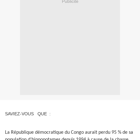
Publicité
SAVIEZ-VOUS QUE :
La République démocratique du Congo aurait perdu 95 % de sa
population d’hippopotames depuis 1994 à cause de la chasse