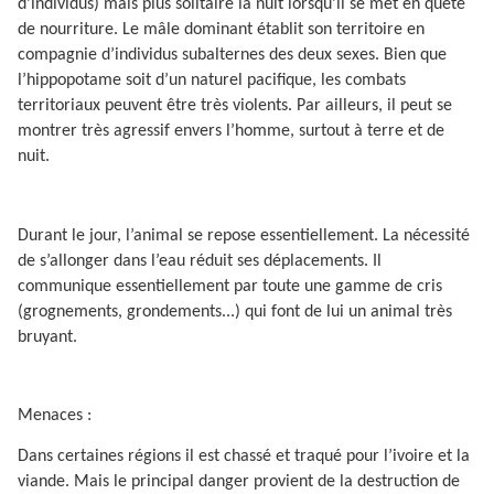
d’individus) mais plus solitaire la nuit lorsqu’il se met en quête
de nourriture. Le mâle dominant établit son territoire en
compagnie d’individus subalternes des deux sexes. Bien que
l’hippopotame soit d’un naturel pacifique, les combats
territoriaux peuvent être très violents. Par ailleurs, il peut se
montrer très agressif envers l’homme, surtout à terre et de
nuit.
Durant le jour, l’animal se repose essentiellement. La nécessité
de s’allonger dans l’eau réduit ses déplacements. Il
communique essentiellement par toute une gamme de cris
(grognements, grondements...) qui font de lui un animal très
bruyant.
Menaces :
Dans certaines régions il est chassé et traqué pour l’ivoire et la
viande. Mais le principal danger provient de la destruction de