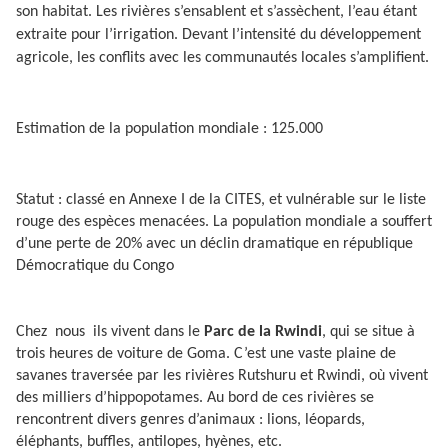
son habitat. Les rivières s’ensablent et s’assèchent, l’eau étant
extraite pour l’irrigation. Devant l’intensité du développement
agricole, les conflits avec les communautés locales s’amplifient.
Estimation de la population mondiale : 125.000
Statut : classé en Annexe I de la CITES, et vulnérable sur le liste
rouge des espèces menacées. La population mondiale a souffert
d’une perte de 20% avec un déclin dramatique en république
Démocratique du Congo
Chez nous ils vivent dans le
Parc de la Rwindi
, qui se situe à
trois heures de voiture de Goma. C’est une vaste plaine de
savanes traversée par les rivières Rutshuru et Rwindi, où vivent
des milliers d’hippopotames. Au bord de ces rivières se
rencontrent divers genres d’animaux : lions, léopards,
éléphants, buffles, antilopes, hyènes, etc.