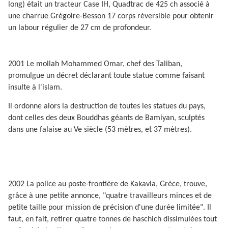
long) était un tracteur Case IH, Quadtrac de 425 ch associé à
une charrue Grégoire-Besson 17 corps réversible pour obtenir
un labour régulier de 27 cm de profondeur.
2001 Le mollah Mohammed Omar, chef des Taliban,
promulgue un décret déclarant toute statue comme faisant
insulte à l'islam.
Il ordonne alors la destruction de toutes les statues du pays,
dont celles des deux Bouddhas géants de Bamiyan, sculptés
dans une falaise au Ve siècle (53 mètres, et 37 mètres).
2002 La police au poste-frontière de Kakavia, Grèce, trouve,
grâce à une petite annonce, "quatre travailleurs minces et de
petite taille pour mission de précision d'une durée limitée". Il
faut, en fait, retirer quatre tonnes de haschich dissimulées tout