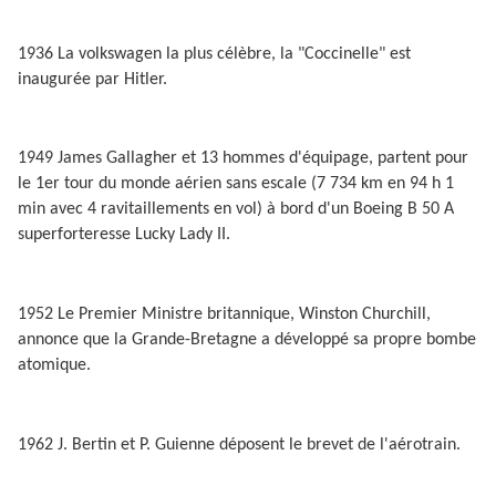
1936 La volkswagen la plus célèbre, la "Coccinelle" est
inaugurée par Hitler.
1949 James Gallagher et 13 hommes d'équipage, partent pour
le 1er tour du monde aérien sans escale (7 734 km en 94 h 1
min avec 4 ravitaillements en vol) à bord d'un Boeing B 50 A
superforteresse Lucky Lady II.
1952 Le Premier Ministre britannique, Winston Churchill,
annonce que la Grande-Bretagne a développé sa propre bombe
atomique.
1962 J. Bertin et P. Guienne déposent le brevet de l'aérotrain.