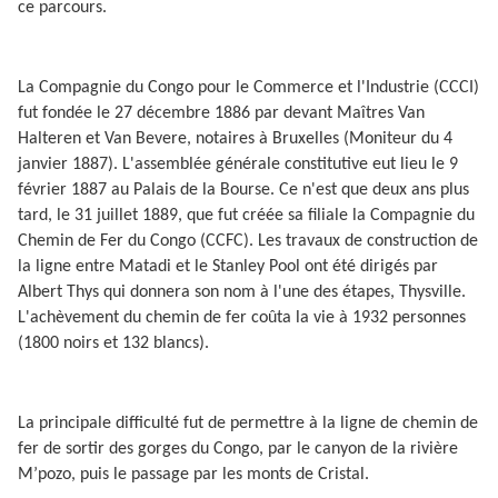
ce parcours.
La Compagnie du Congo pour le Commerce et l'Industrie (CCCI)
fut fondée le 27 décembre 1886 par devant Maîtres Van
Halteren et Van Bevere, notaires à Bruxelles (Moniteur du 4
janvier 1887). L'assemblée générale constitutive eut lieu le 9
février 1887 au Palais de la Bourse. Ce n'est que deux ans plus
tard, le 31 juillet 1889, que fut créée sa filiale la Compagnie du
Chemin de Fer du Congo (CCFC). Les travaux de construction de
la ligne entre Matadi et le Stanley Pool ont été dirigés par
Albert Thys qui donnera son nom à l'une des étapes, Thysville.
L'achèvement du chemin de fer coûta la vie à 1932 personnes
(1800 noirs et 132 blancs).
La principale difficulté fut de permettre à la ligne de chemin de
fer de sortir des gorges du Congo, par le canyon de la rivière
M’pozo, puis le passage par les monts de Cristal.