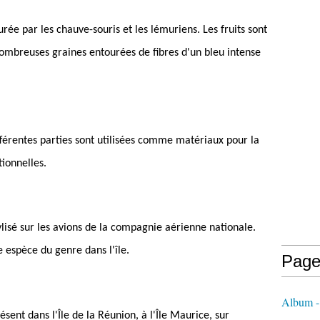
urée par les chauve-souris et les lémuriens. Les fruits sont
ombreuses graines entourées de fibres d'un bleu intense
fférentes parties sont utilisées comme matériaux pour la
tionnelles.
isé sur les avions de la compagnie aérienne nationale.
 espèce du genre dans l'île.
Page
Album 
ent dans l'Île de la Réunion, à l'Île Maurice, sur