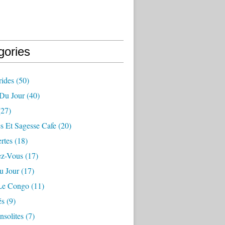
gories
ides
(50)
 Du Jour
(40)
27)
s Et Sagesse Cafe
(20)
rtes
(18)
ez-Vous
(17)
u Jour
(17)
 Le Congo
(11)
és
(9)
nsolites
(7)