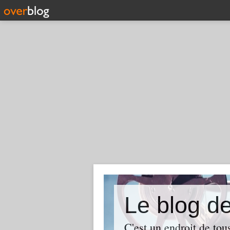
Le blog
C'est un endroit de tou