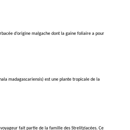
rbacée d’origine malgache dont la gaine foliaire a pour
.
nala madagascariensis) est une plante tropicale de la
oyageur fait partie de la famille des Strelitziacées. Ce