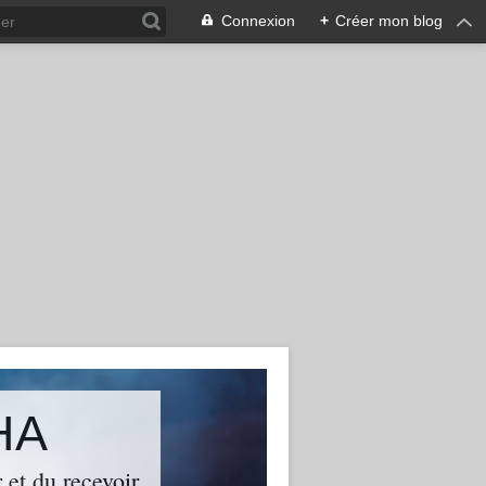
Connexion
+
Créer mon blog
HA
 et du recevoir