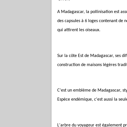
A Madagascar, la pollinisation est ass
des capsules à 6 loges contenant de n
qui attirent les oiseaux.
Sur la côte Est de Madagascar, ses di
construction de maisons légères tradi
C'est un emblème de Madagascar, styl
Espèce endémique, c'est aussi la seule
L'arbre du voyageur est également prés