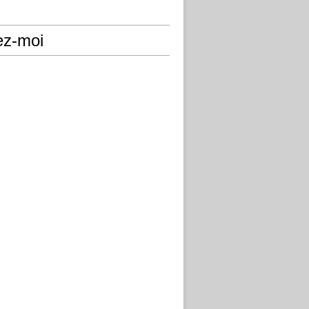
ez-moi