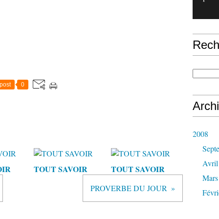
Rech
post
0
Arch
2008
Sept
Avril
OIR
TOUT SAVOIR
TOUT SAVOIR
Mars
PROVERBE DU JOUR
Févri