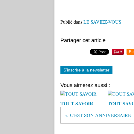
Publié dans
LE SAVIEZ-VOUS
Partager cet article
Re
S'inscrire à la newsletter
Vous aimerez aussi :
TOUT SAVOIR
TOUT SAV
C'EST SON ANNIVERSAIRE