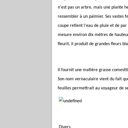
n'est pas un arbre, mais une plante he
ressembler à un palmier. Ses vastes fe
coupe retient l'eau de pluie et de par 
mesure environ dix mètres de hauteur,
fleurit, il produit de grandes fleurs bl
Il fournit une matière grasse comesti
Son nom vernaculaire vient du fait que
feuilles permettrait au voyageur de se
Divers