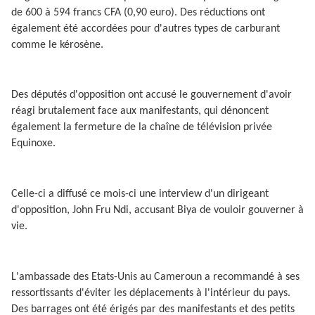
de 600 à 594 francs CFA (0,90 euro). Des réductions ont
également été accordées pour d'autres types de carburant
comme le kérosène.
Des députés d'opposition ont accusé le gouvernement d'avoir
réagi brutalement face aux manifestants, qui dénoncent
également la fermeture de la chaîne de télévision privée
Equinoxe.
Celle-ci a diffusé ce mois-ci une interview d'un dirigeant
d'opposition, John Fru Ndi, accusant Biya de vouloir gouverner à
vie.
L'ambassade des Etats-Unis au Cameroun a recommandé à ses
ressortissants d'éviter les déplacements à l'intérieur du pays.
Des barrages ont été érigés par des manifestants et des petits