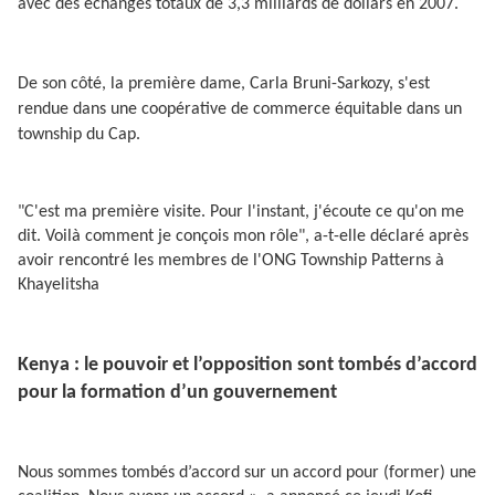
avec des échanges totaux de 3,3 milliards de dollars en 2007.
De son côté, la première dame, Carla Bruni-Sarkozy, s'est
rendue dans une coopérative de commerce équitable dans un
township du Cap.
"C'est ma première visite. Pour l'instant, j'écoute ce qu'on me
dit. Voilà comment je conçois mon rôle", a-t-elle déclaré après
avoir rencontré les membres de l'ONG Township Patterns à
Khayelitsha
Kenya : le pouvoir et l’opposition sont tombés d’accord
pour la formation d’un gouvernement
Nous sommes tombés d’accord sur un accord pour (former) une