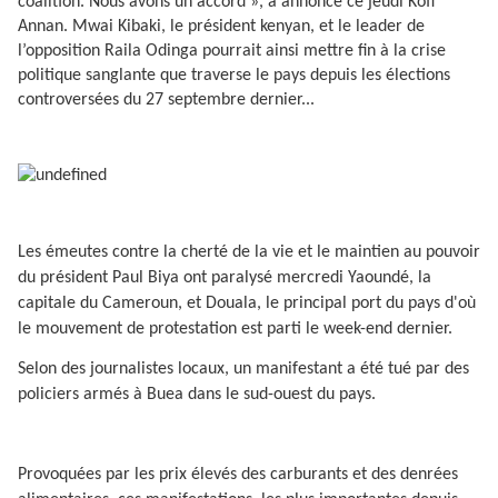
coalition. Nous avons un accord », a annoncé ce jeudi Kofi
Annan. Mwai Kibaki, le président kenyan, et le leader de
l’opposition Raila Odinga pourrait ainsi mettre fin à la crise
politique sanglante que traverse le pays depuis les élections
controversées du 27 septembre dernier...
Les émeutes contre la cherté de la vie et le maintien au pouvoir
du président Paul Biya ont paralysé mercredi Yaoundé, la
capitale du Cameroun, et Douala, le principal port du pays d'où
le mouvement de protestation est parti le week-end dernier.
Selon des journalistes locaux, un manifestant a été tué par des
policiers armés à Buea dans le sud-ouest du pays.
Provoquées par les prix élevés des carburants et des denrées