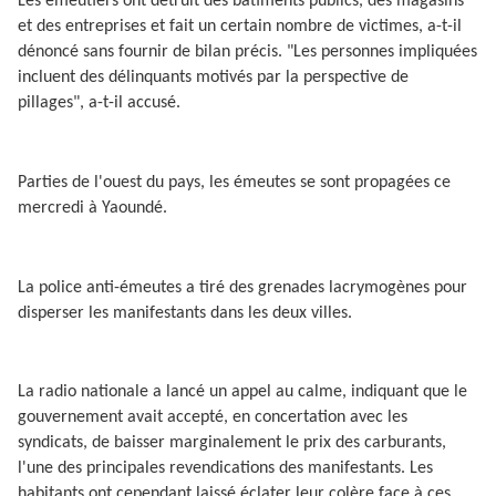
Les émeutiers ont détruit des bâtiments publics, des magasins
et des entreprises et fait un certain nombre de victimes, a-t-il
dénoncé sans fournir de bilan précis. "Les personnes impliquées
incluent des délinquants motivés par la perspective de
pillages", a-t-il accusé.
Parties de l'ouest du pays, les émeutes se sont propagées ce
mercredi à Yaoundé.
La police anti-émeutes a tiré des grenades lacrymogènes pour
disperser les manifestants dans les deux villes.
La radio nationale a lancé un appel au calme, indiquant que le
gouvernement avait accepté, en concertation avec les
syndicats, de baisser marginalement le prix des carburants,
l'une des principales revendications des manifestants. Les
habitants ont cependant laissé éclater leur colère face à ces