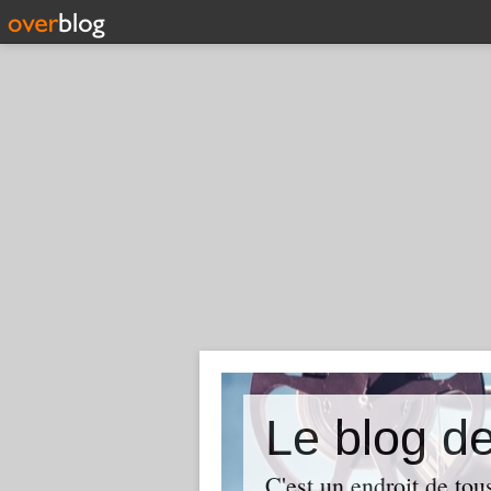
Le blog
C'est un endroit de tou