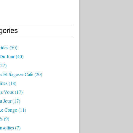
gories
ides
(50)
 Du Jour
(40)
27)
s Et Sagesse Cafe
(20)
rtes
(18)
ez-Vous
(17)
u Jour
(17)
 Le Congo
(11)
és
(9)
nsolites
(7)