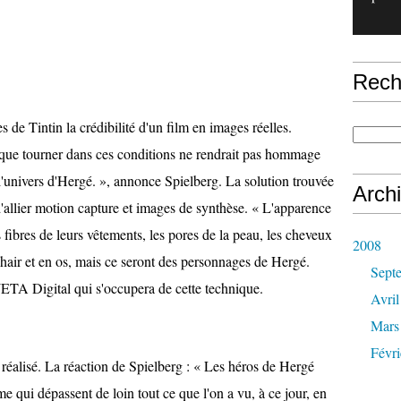
Rech
de Tintin la crédibilité d'un film en images réelles.
i que tourner dans ces conditions ne rendrait pas hommage
 l'univers d'Hergé. », annonce Spielberg. La solution trouvée
Arch
'allier motion capture et images de synthèse. « L'apparence
 fibres de leurs vêtements, les pores de la peau, les cheveux
2008
chair et en os, mais ce seront des personnages de Hergé.
Sept
ETA Digital qui s'occupera de cette technique.
Avril
Mars
Févri
é réalisé. La réaction de Spielberg : « Les héros de Hergé
e qui dépassent de loin tout ce que l'on a vu, à ce jour, en