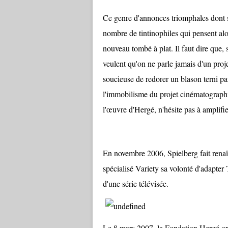
Ce genre d'annonces triomphales dont s
nombre de tintinophiles qui pensent alor
nouveau tombé à plat. Il faut dire que, 
veulent qu'on ne parle jamais d'un proj
soucieuse de redorer un blason terni pa
l'immobilisme du projet cinématographiq
l'œuvre d'Hergé, n'hésite pas à amplifi
En novembre 2006, Spielberg fait renaît
spécialisé Variety sa volonté d'adapter Ti
d'une série télévisée.
Le 8 mars 2007, la Fondation Hergé or