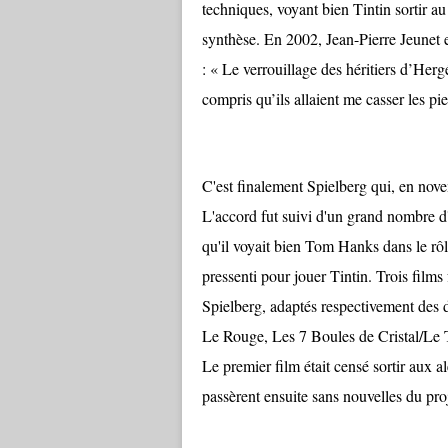
techniques, voyant bien Tintin sortir a
synthèse. En 2002, Jean-Pierre Jeunet 
: « Le verrouillage des héritiers d’Hergé
compris qu’ils allaient me casser les pie
C'est finalement Spielberg qui, en nove
L'accord fut suivi d'un grand nombre 
qu'il voyait bien Tom Hanks dans le r
pressenti pour jouer Tintin. Trois film
Spielberg, adaptés respectivement des
Le Rouge, Les 7 Boules de Cristal/Le 
Le premier film était censé sortir aux
passèrent ensuite sans nouvelles du proj