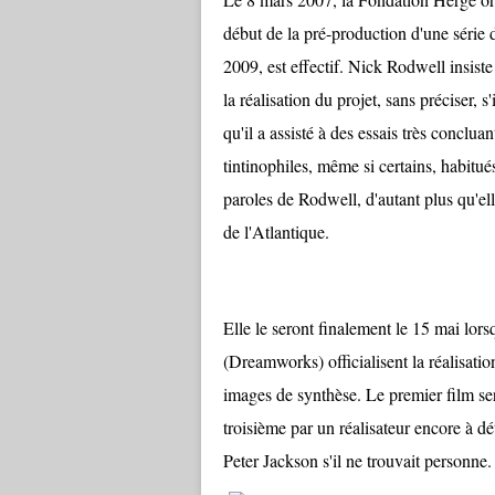
début de la pré-production d'une série d
2009, est effectif. Nick Rodwell insis
la réalisation du projet, sans préciser, s
qu'il a assisté à des essais très conclu
tintinophiles, même si certains, habitué
paroles de Rodwell, d'autant plus qu'e
de l'Atlantique.
Elle le seront finalement le 15 mai lor
(Dreamworks) officialisent la réalisatio
images de synthèse. Le premier film sera
troisième par un réalisateur encore à dé
Peter Jackson s'il ne trouvait personne.