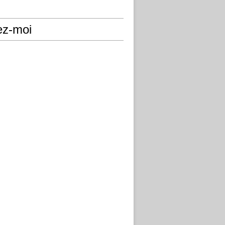
ez-moi