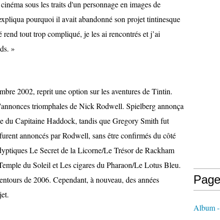
u cinéma sous les traits d'un personnage en images de
expliqua pourquoi il avait abandonné son projet tintinesque
 rend tout trop compliqué, je les ai rencontrés et j’ai
ds. »
mbre 2002, reprit une option sur les aventures de Tintin.
d'annonces triomphales de Nick Rodwell. Spielberg annonça
ôle du Capitaine Haddock, tandis que Gregory Smith fut
s furent annoncés par Rodwell, sans être confirmés du côté
 dyptiques Le Secret de la Licorne/Le Trésor de Rackham
Temple du Soleil et Les cigares du Pharaon/Le Lotus Bleu.
Page
 alentours de 2006. Cependant, à nouveau, des années
et.
Album 