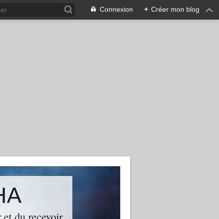
Connexion
+
Créer mon blog
HA
 et du recevoir