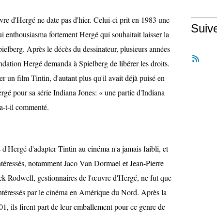
vre d'Hergé ne date pas d'hier. Celui-ci prit en 1983 une
Suiv
ui enthousiasma fortement Hergé qui souhaitait laisser la
Spielberg. Après le décès du dessinateur, plusieurs années
ondation Hergé demanda à Spielberg de libérer les droits.
er un film Tintin, d'autant plus qu'il avait déjà puisé en
ergé pour sa série Indiana Jones: « une partie d'Indiana
 a-t-il commenté.
s d'Hergé d'adapter Tintin au cinéma n'a jamais faibli, et
 intéressés, notamment Jaco Van Dormael et Jean-Pierre
k Rodwell, gestionnaires de l'œuvre d'Hergé, ne fut que
intéressés par le cinéma en Amérique du Nord. Après la
01, ils firent part de leur emballement pour ce genre de