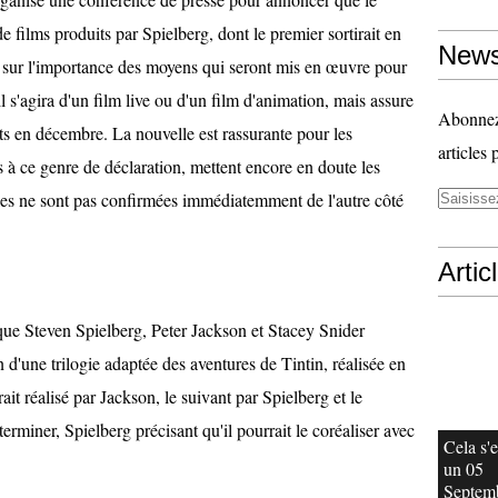
e films produits par Spielberg, dont le premier sortirait en
News
te sur l'importance des moyens qui seront mis en œuvre pour
'il s'agira d'un film live ou d'un film d'animation, mais assure
Abonnez-
ants en décembre. La nouvelle est rassurante pour les
articles 
s à ce genre de déclaration, mettent encore en doute les
lles ne sont pas confirmées immédiatemment de l'autre côté
Artic
sque Steven Spielberg, Peter Jackson et Stacey Snider
n d'une trilogie adaptée des aventures de Tintin, réalisée en
it réalisé par Jackson, le suivant par Spielberg et le
terminer, Spielberg précisant qu'il pourrait le coréaliser avec
Cela s'e
un 05
Septem