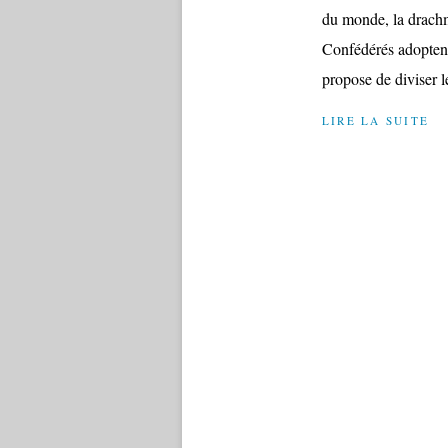
du monde, la drach
Confédérés adoptent
propose de diviser 
LIRE LA SUITE