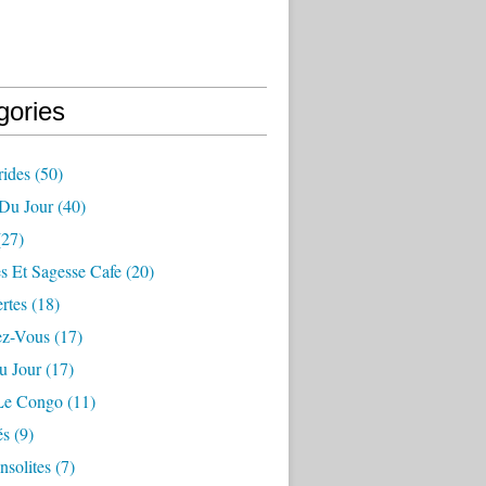
gories
ides
(50)
 Du Jour
(40)
27)
s Et Sagesse Cafe
(20)
rtes
(18)
ez-Vous
(17)
u Jour
(17)
 Le Congo
(11)
és
(9)
nsolites
(7)