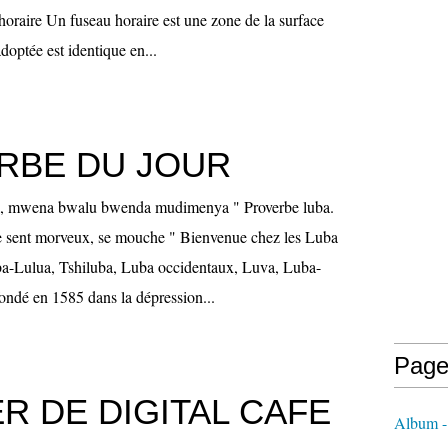
horaire Un fuseau horaire est une zone de la surface
adoptée est identique en...
RBE DU JOUR
a, mwena bwalu bwenda mudimenya " Proverbe luba.
e sent morveux, se mouche " Bienvenue chez les Luba
a-Lulua, Tshiluba, Luba occidentaux, Luva, Luba-
fondé en 1585 dans la dépression...
Page
R DE DIGITAL CAFE
Album 