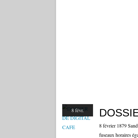
DOSSIE
8 févr.
8 février 1879 San
fuseaux horaires ég