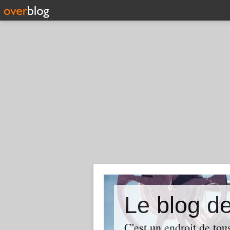
Le blog
C'est un endroit de tou