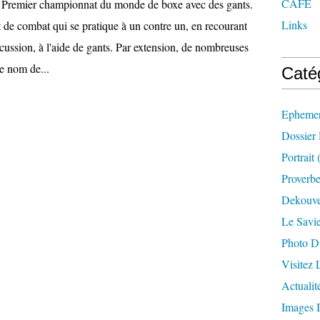
CAFE
remier championnat du monde de boxe avec des gants.
Links
 de combat qui se pratique à un contre un, en recourant
cussion, à l'aide de gants. Par extension, de nombreuses
le nom de...
Caté
Ephemer
Dossier
Portrait
(
Proverbe
Dekouve
Le Savi
Photo D
Visitez
Actualit
Images I