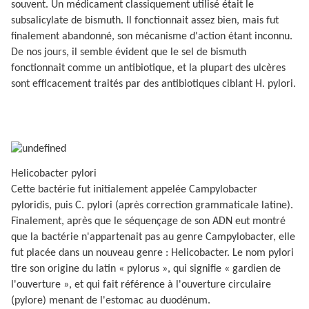
souvent. Un médicament classiquement utilisé était le
subsalicylate de bismuth. Il fonctionnait assez bien, mais fut
finalement abandonné, son mécanisme d'action étant inconnu.
De nos jours, il semble évident que le sel de bismuth
fonctionnait comme un antibiotique, et la plupart des ulcères
sont efficacement traités par des antibiotiques ciblant H. pylori.
Helicobacter pylori
Cette bactérie fut initialement appelée Campylobacter
pyloridis, puis C. pylori (après correction grammaticale latine).
Finalement, après que le séquençage de son ADN eut montré
que la bactérie n'appartenait pas au genre Campylobacter, elle
fut placée dans un nouveau genre : Helicobacter. Le nom pylori
tire son origine du latin « pylorus », qui signifie « gardien de
l'ouverture », et qui fait référence à l'ouverture circulaire
(pylore) menant de l'estomac au duodénum.