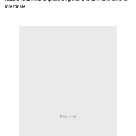
intestinale
Publicité