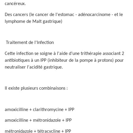
cancéreux.
Des cancers (le cancer de l'estomac - adénocarcinome - et le
lymphome de Malt gastrique)
Traitement de l'Infection
Cette infection se soigne à l'aide d’une trithérapie associant 2
antibiotiques à un IPP (inhibiteur de la pompe à protons) pour
neutraliser l'acidité gastrique.
Il existe plusieurs combinaisons :
amoxicilline + clarithromycine + IPP
amoxicilline + métronidazole + IPP
métronidazole + tétracycline + IPP