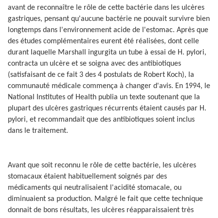
avant de reconnaître le rôle de cette bactérie dans les ulcères
gastriques, pensant qu'aucune bactérie ne pouvait survivre bien
longtemps dans l'environnement acide de l'estomac. Après que
des études complémentaires eurent été réalisées, dont celle
durant laquelle Marshall ingurgita un tube à essai de H. pylori,
contracta un ulcère et se soigna avec des antibiotiques
(satisfaisant de ce fait 3 des 4 postulats de Robert Koch), la
communauté médicale commença à changer d'avis. En 1994, le
National Institutes of Health publia un texte soutenant que la
plupart des ulcères gastriques récurrents étaient causés par H.
pylori, et recommandait que des antibiotiques soient inclus
dans le traitement.
Avant que soit reconnu le rôle de cette bactérie, les ulcères
stomacaux étaient habituellement soignés par des
médicaments qui neutralisaient l'acidité stomacale, ou
diminuaient sa production. Malgré le fait que cette technique
donnait de bons résultats, les ulcères réapparaissaient très