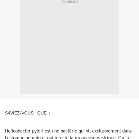
Publicité
SAVIEZ-VOUS QUE :
Helicobacter pylori est une bactérie qui vit exclusivement dans
l’estomac humain et qui infecte la muqueuse gastrique. On la