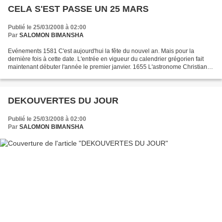
CELA S'EST PASSE UN 25 MARS
Publié le 25/03/2008 à 02:00
Par
SALOMON BIMANSHA
Evénements 1581 C'est aujourd'hui la fête du nouvel an. Mais pour la
dernière fois à cette date. L'entrée en vigueur du calendrier grégorien fait
maintenant débuter l'année le premier janvier. 1655 L'astronome Christian
Huygens découvre le plus gros des...
DEKOUVERTES DU JOUR
Publié le 25/03/2008 à 02:00
Par
SALOMON BIMANSHA