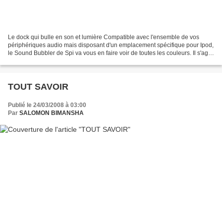
Le dock qui bulle en son et lumière Compatible avec l'ensemble de vos
périphériques audio mais disposant d'un emplacement spécifique pour Ipod,
le Sound Bubbler de Spi va vous en faire voir de toutes les couleurs. Il s'agit
d'une enceinte intégrant un...
TOUT SAVOIR
Publié le 24/03/2008 à 03:00
Par
SALOMON BIMANSHA