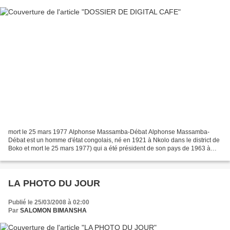
mort le 25 mars 1977 Alphonse Massamba-Débat Alphonse Massamba-
Débat est un homme d'état congolais, né en 1921 à Nkolo dans le district de
Boko et mort le 25 mars 1977) qui a été président de son pays de 1963 à
1968 Biographie Alphonse Massamba-Débat,...
LA PHOTO DU JOUR
Publié le 25/03/2008 à 02:00
Par
SALOMON BIMANSHA