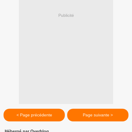
Publicité
< Page précédente
Page suivante >
Hébergé par Overblog