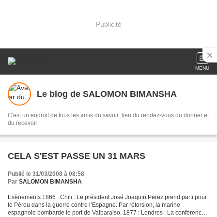
Publicité
MENU
Le blog de SALOMON BIMANSHA
C'est un endroit de tous les amis du savoir ,lieu du rendez-vous du donner et
du recevoir
CELA S'EST PASSE UN 31 MARS
Publié le 31/03/2008 à 08:58
Par
SALOMON BIMANSHA
Evènements 1866 : Chili : Le président José Joaquin Perez prend parti pour
le Pérou dans la guerre contre l’Espagne. Par rétorsion, la marine
espagnole bombarde le port de Valparaiso. 1877 : Londres : La conférence