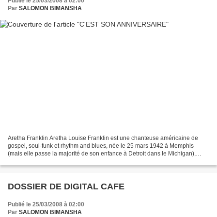
Publié le 25/03/2008 à 02:00
Par
SALOMON BIMANSHA
Aretha Franklin Aretha Louise Franklin est une chanteuse américaine de
gospel, soul-funk et rhythm and blues, née le 25 mars 1942 à Memphis
(mais elle passe la majorité de son enfance à Detroit dans le Michigan),
surnommée « The Queen of soul » ou encore...
DOSSIER DE DIGITAL CAFE
Publié le 25/03/2008 à 02:00
Par
SALOMON BIMANSHA