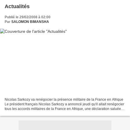
Actualités
Publié le 29/02/2008 à 02:00
Par
SALOMON BIMANSHA
Nicolas Sarkozy va renégocier la présence militaire de la France en Afrique
Le président français Nicolas Sarkozy a annoncé jeudi qu'il allait renégocier
tous les accords militaires de la France en Afrique, une déclaration saluée
par son homologue sud-africain...