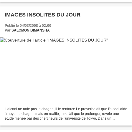
IMAGES INSOLITES DU JOUR
Publié le 04/03/2008 à 02:00
Par
SALOMON BIMANSHA
L'alcool ne noie pas le chagrin, il le renforce Le proverbe dit que l'alcool aide
à noyer le chagrin, mais en réalité, il ne fait que le prolonger, révèle une
étude menée par des chercheurs de l'université de Tokyo. Dans un
communiqué reçu vendredi, l'équipe...