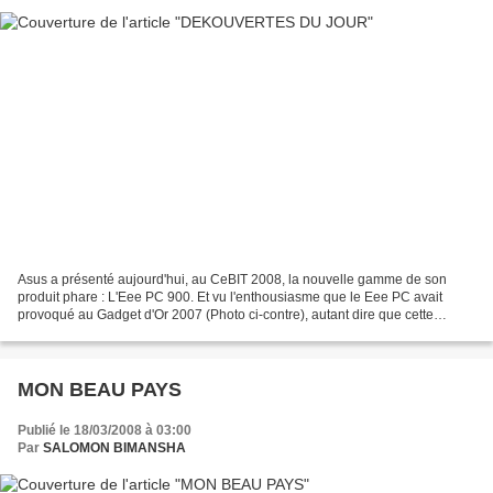
Asus a présenté aujourd'hui, au CeBIT 2008, la nouvelle gamme de son
produit phare : L'Eee PC 900. Et vu l'enthousiasme que le Eee PC avait
provoqué au Gadget d'Or 2007 (Photo ci-contre), autant dire que cette
nouvelle mouture est attendue au tournant....
MON BEAU PAYS
Publié le 18/03/2008 à 03:00
Par
SALOMON BIMANSHA