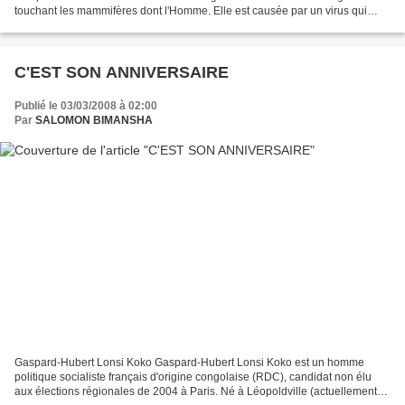
touchant les mammifères dont l'Homme. Elle est causée par un virus qui
provoque une encéphalite. Zoonose assez commune,...
C'EST SON ANNIVERSAIRE
Publié le 03/03/2008 à 02:00
Par
SALOMON BIMANSHA
Gaspard-Hubert Lonsi Koko Gaspard-Hubert Lonsi Koko est un homme
politique socialiste français d'origine congolaise (RDC), candidat non élu
aux élections régionales de 2004 à Paris. Né à Léopoldville (actuellement