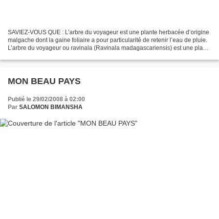
SAVIEZ-VOUS QUE : L’arbre du voyageur est une plante herbacée d’origine
malgache dont la gaine foliaire a pour particularité de retenir l’eau de pluie.
L’arbre du voyageur ou ravinala (Ravinala madagascariensis) est une plante
tropicale de la famille...
MON BEAU PAYS
Publié le 29/02/2008 à 02:00
Par
SALOMON BIMANSHA