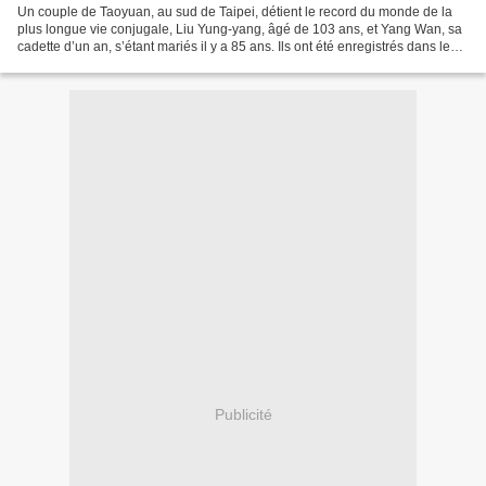
Un couple de Taoyuan, au sud de Taipei, détient le record du monde de la
plus longue vie conjugale, Liu Yung-yang, âgé de 103 ans, et Yang Wan, sa
cadette d’un an, s’étant mariés il y a 85 ans. Ils ont été enregistrés dans le
Guinness des records, dépassant...
Publicité