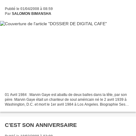
Publié le 01/04/2008 à 08:59
Par
SALOMON BIMANSHA
01 Avril 1984 : Marvin Gaye est abattu de deux balles dans la tête, par son
père. Marvin Gaye était un chanteur de soul américain né le 2 avril 1939 à
Washington, D.C. et mort le 1er avril 1984 à Los Angeles. Biographie Ses
débuts Marvin Pentz Gay Jr....
C'EST SON ANNIVERSAIRE