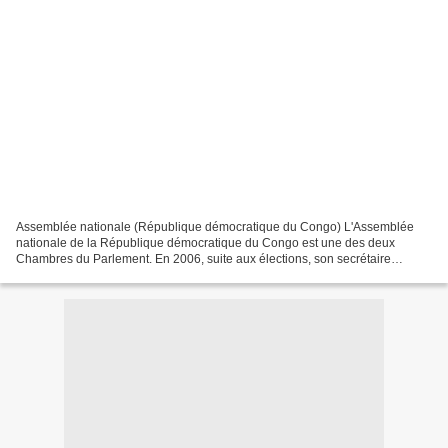
Assemblée nationale (République démocratique du Congo) L'Assemblée
nationale de la République démocratique du Congo est une des deux
Chambres du Parlement. En 2006, suite aux élections, son secrétaire
général est Constantin Tshisuaka Kabanda et son doyen...